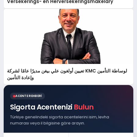
Versekerings- en Herversekeringsmakelary
تعيين أولغون علي بيغن مديرًا عامًا لشركة KMC لوساطة التأمين
وإعادة التأمين
ACENTE REHBERI
Sigorta Acentenizi
Bulun
Türkiye genelindeki sigorta acentelerini isim, levha
numarası veya il bilgisine göre arayın.