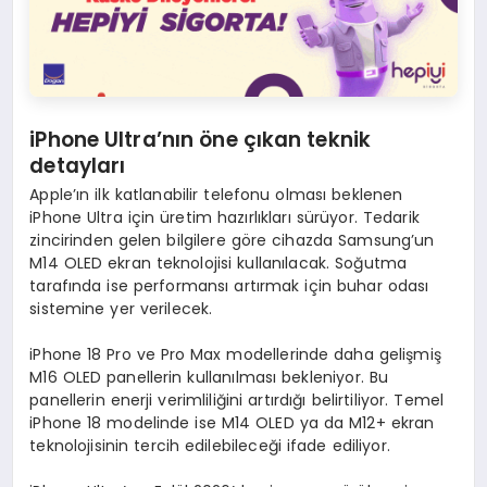
iPhone Ultra’nın öne çıkan teknik
detayları
Apple’ın ilk katlanabilir telefonu olması beklenen
iPhone Ultra için üretim hazırlıkları sürüyor. Tedarik
zincirinden gelen bilgilere göre cihazda Samsung’un
M14 OLED ekran teknolojisi kullanılacak. Soğutma
tarafında ise performansı artırmak için buhar odası
sistemine yer verilecek.
iPhone 18 Pro ve Pro Max modellerinde daha gelişmiş
M16 OLED panellerin kullanılması bekleniyor. Bu
panellerin enerji verimliliğini artırdığı belirtiliyor. Temel
iPhone 18 modelinde ise M14 OLED ya da M12+ ekran
teknolojisinin tercih edilebileceği ifade ediliyor.