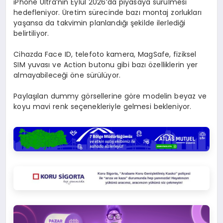
iPhone Ultra’nın Eylül 2026’da piyasaya sürülmesi
hedefleniyor. Üretim sürecinde bazı montaj zorlukları
yaşansa da takvimin planlandığı şekilde ilerlediği
belirtiliyor.
Cihazda Face ID, telefoto kamera, MagSafe, fiziksel
SIM yuvası ve Action butonu gibi bazı özelliklerin yer
almayabileceği öne sürülüyor.
Paylaşılan dummy görsellerine göre modelin beyaz ve
koyu mavi renk seçenekleriyle gelmesi bekleniyor.