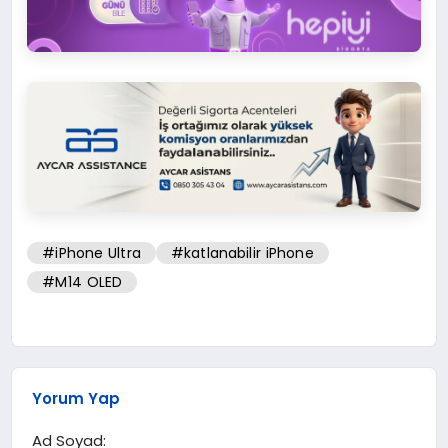
#iPhone Ultra
#katlanabilir iPhone
#M14 OLED
Yorum Yap
Ad Soyad: