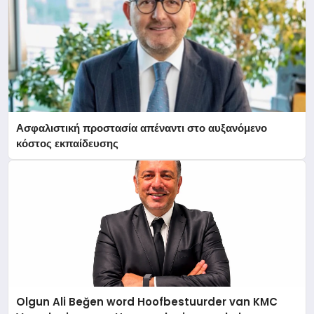
Ασφαλιστική προστασία απέναντι στο αυξανόμενο
κόστος εκπαίδευσης
Olgun Ali Beğen word Hoofbestuurder van KMC