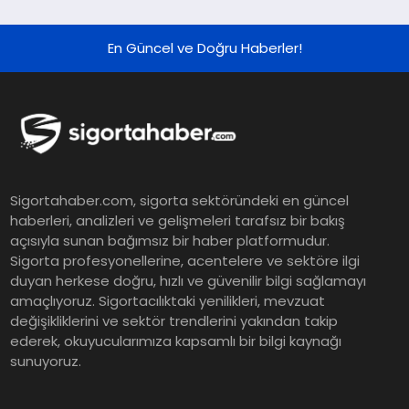
En Güncel ve Doğru Haberler!
Sigortahaber.com, sigorta sektöründeki en güncel
haberleri, analizleri ve gelişmeleri tarafsız bir bakış
açısıyla sunan bağımsız bir haber platformudur.
Sigorta profesyonellerine, acentelere ve sektöre ilgi
duyan herkese doğru, hızlı ve güvenilir bilgi sağlamayı
amaçlıyoruz. Sigortacılıktaki yenilikleri, mevzuat
değişikliklerini ve sektör trendlerini yakından takip
ederek, okuyucularımıza kapsamlı bir bilgi kaynağı
sunuyoruz.