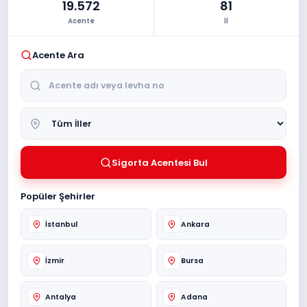
19.572
81
Acente
İl
Acente Ara
Sigorta Acentesi Bul
Popüler Şehirler
İstanbul
Ankara
İzmir
Bursa
Antalya
Adana