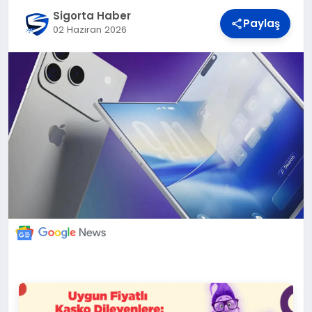
DÜNYA
Sigorta Haber
Paylaş
02 Haziran 2026
BILIM VE TEKNOLOJI
OTOMOBIL
KÜNYE
İLETIŞIM