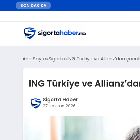
SON DAKİKA
Ana Sayfa
Sigorta
ING Türkiye ve Allianz’dan çocuk
ING Türkiye ve Allianz’da
Sigorta Haber
27 Haziran 2026