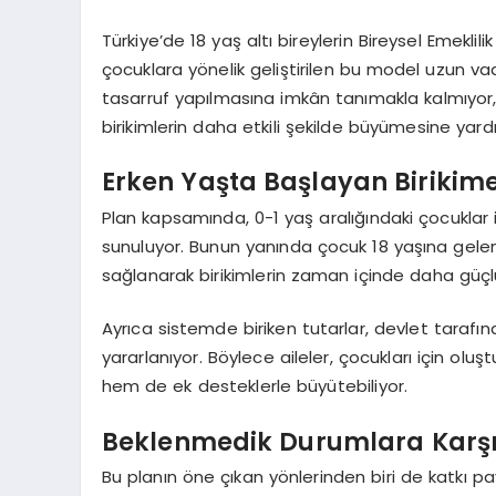
Türkiye’de 18 yaş altı bireylerin Bireysel Emeklil
çocuklara yönelik geliştirilen bu model uzun vade
tasarruf yapılmasına imkân tanımakla kalmıyor,
birikimlerin daha etkili şekilde büyümesine yard
Erken Yaşta Başlayan Birikime
Plan kapsamında, 0-1 yaş aralığındaki çocuklar 
sunuluyor. Bunun yanında çocuk 18 yaşına ge
sağlanarak birikimlerin zaman içinde daha güçl
Ayrıca sistemde biriken tutarlar, devlet taraf
yararlanıyor. Böylece aileler, çocukları için oluş
hem de ek desteklerle büyütebiliyor.
Beklenmedik Durumlara Karş
Bu planın öne çıkan yönlerinden biri de katkı 