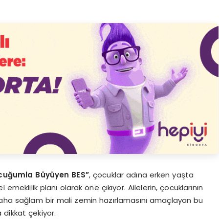
cuğumla Büyüyen BES”
, çocuklar adına erken yaşta
 emeklilik planı olarak öne çıkıyor. Ailelerin, çocuklarının
 daha sağlam bir mali zemin hazırlamasını amaçlayan bu
 dikkat çekiyor.