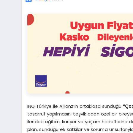
ING Türkiye ile Allianz’ın ortaklaşa sunduğu
“Ço
tasarruf yapılmasını teşvik eden özel bir bireysel
ilerideki eğitim, kariyer ve yaşam hedeflerine
plan, sunduğu ek katkılar ve koruma unsurlarıyla