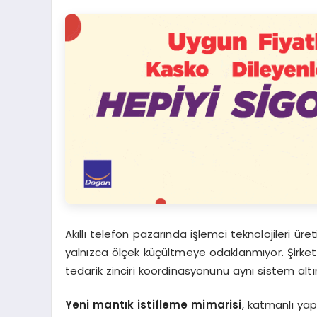
Akıllı telefon pazarında işlemci teknolojileri ür
yalnızca ölçek küçültmeye odaklanmıyor. Şirketi
tedarik zinciri koordinasyonunu aynı sistem alt
Yeni mantık istifleme mimarisi
, katmanlı yap