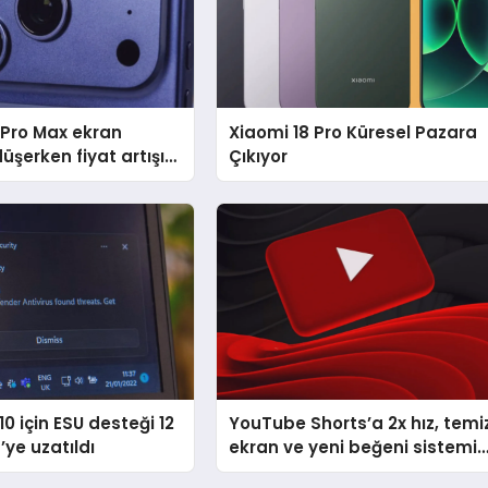
 Pro Max ekran
Xiaomi 18 Pro Küresel Pazara
üşerken fiyat artışı
Çıkıyor
i
0 için ESU desteği 12
YouTube Shorts’a 2x hız, temi
’ye uzatıldı
ekran ve yeni beğeni sistemi
geliyor