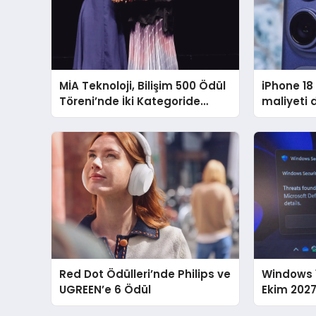
MİA Teknoloji, Bilişim 500 Ödül
iPhone 18
Töreni’nde İki Kategoride
maliyeti d
Birincilik Elde Etti
beklentis
Red Dot Ödülleri’nde Philips ve
Windows 1
UGREEN’e 6 Ödül
Ekim 2027