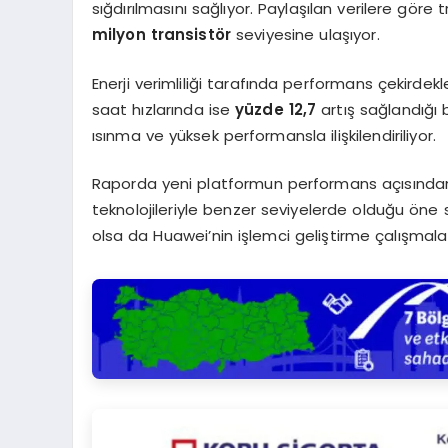
sığdırılmasını sağlıyor. Paylaşılan verilere göre
milyon transistör
seviyesine ulaşıyor.
Enerji verimliliği tarafında performans çekirdek
saat hızlarında ise
yüzde 12,7
artış sağlandığı 
ısınma ve yüksek performansla ilişkilendiriliyor.
Raporda yeni platformun performans açısından
teknolojileriyle benzer seviyelerde olduğu öne 
olsa da Huawei’nin işlemci geliştirme çalışmala