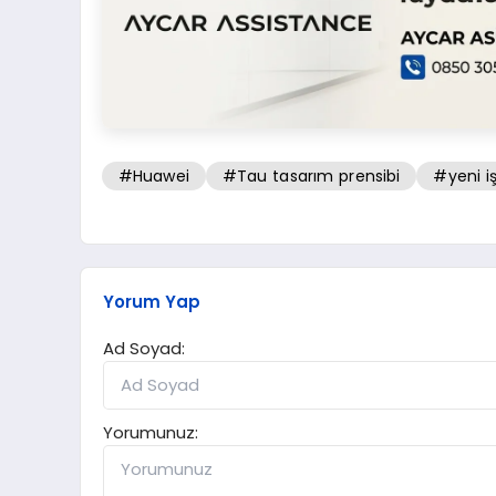
#Huawei
#Tau tasarım prensibi
#yeni i
Yorum Yap
Ad Soyad:
Yorumunuz: