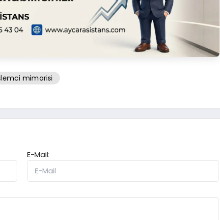
şlemci mimarisi
E-Mail: