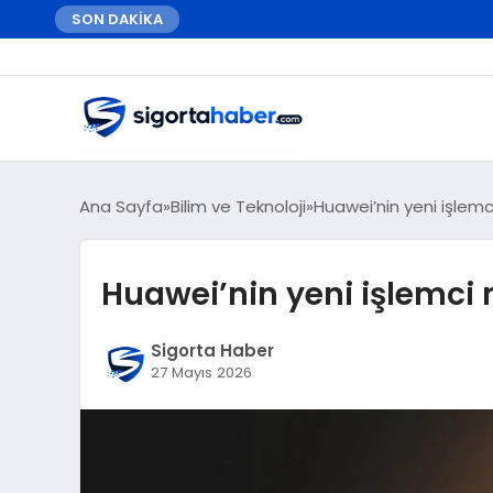
SON DAKİKA
Ana Sayfa
Bilim ve Teknoloji
Huawei’nin yeni işlemc
Huawei’nin yeni işlemci
Sigorta Haber
27 Mayıs 2026