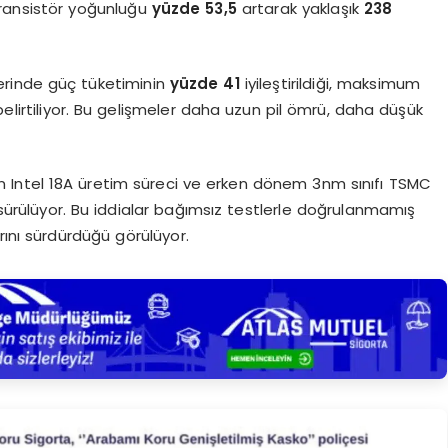
 transistör yoğunluğu
yüzde 53,5
artarak yaklaşık
238
lerinde güç tüketiminin
yüzde 41
iyileştirildiği, maksimum
belirtiliyor. Bu gelişmeler daha uzun pil ömrü, daha düşük
 Intel 18A üretim süreci ve erken dönem 3nm sınıfı TSMC
sürülüyor. Bu iddialar bağımsız testlerle doğrulanmamış
rını sürdürdüğü görülüyor.