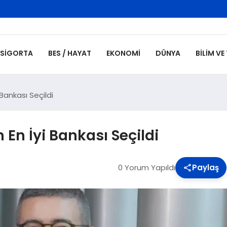
SIGORTA
BES / HAYAT
EKONOMI
DÜNYA
BILIM VE
 Bankası Seçildi
 En İyi Bankası Seçildi
0 Yorum Yapıldı
Paylaş