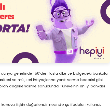
 dünya genelinde 150’den fazla ülke ve bölgedeki bankalar;
asitesi ve müşteri ihtiyaçlarına yanıt verme becerisi gibi
yapılan değerlendirme sonucunda Türkiye’nin en iyi bankası
, konuya ilişkin değerlendirmesinde şu ifadeleri kullandı: