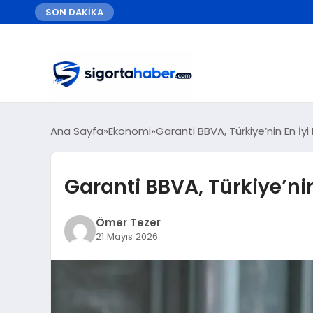
SON DAKİKA
Ana Sayfa
Ekonomi
Garanti BBVA, Türkiye’nin En İyi
Garanti BBVA, Türkiye’nin
Ömer Tezer
21 Mayıs 2026