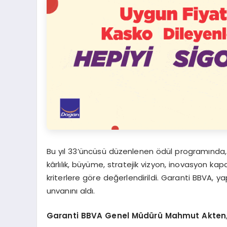
Bu yıl 33’üncüsü düzenlenen ödül programında,
kârlılık, büyüme, stratejik vizyon, inovasyon kap
kriterlere göre değerlendirildi. Garanti BBVA, 
unvanını aldı.
Garanti BBVA Genel Müdürü Mahmut Akten