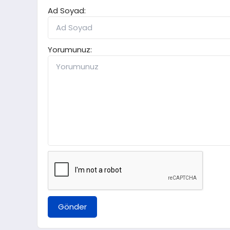
Ad Soyad:
Yorumunuz:
Gönder