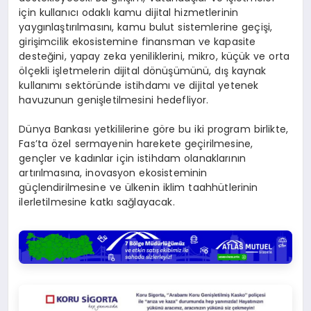
için kullanıcı odaklı kamu dijital hizmetlerinin
yaygınlaştırılmasını, kamu bulut sistemlerine geçişi,
girişimcilik ekosistemine finansman ve kapasite
desteğini, yapay zeka yeniliklerini, mikro, küçük ve orta
ölçekli işletmelerin dijital dönüşümünü, dış kaynak
kullanımı sektöründe istihdamı ve dijital yetenek
havuzunun genişletilmesini hedefliyor.
Dünya Bankası yetkililerine göre bu iki program birlikte,
Fas’ta özel sermayenin harekete geçirilmesine,
gençler ve kadınlar için istihdam olanaklarının
artırılmasına, inovasyon ekosisteminin
güçlendirilmesine ve ülkenin iklim taahhütlerinin
ilerletilmesine katkı sağlayacak.