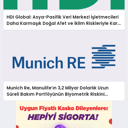
HDI Global: Asya-Pasifik Veri Merkezi İşletmecileri
Daha Karmaşık Doğal Afet ve İklim Riskleriyle Karşı
Karşıya
Munich Re, Manulife’ın 3,2 Milyar Dolarlık Uzun
Süreli Bakım Portföyünün Biyometrik Riskini
Üstleniyor