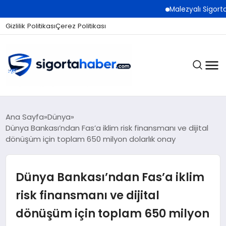
Malezyalı Sigorta Şirke
Gizlilik Politikası
Çerez Politikası
SIGORTA
Ana Sayfa
Dünya
Dünya Bankası’ndan Fas’a iklim risk finansmanı ve dijital
dönüşüm için toplam 650 milyon dolarlık onay
BES / HAYAT
Dünya Bankası’ndan Fas’a iklim
EKONOMI
risk finansmanı ve dijital
dönüşüm için toplam 650 milyon