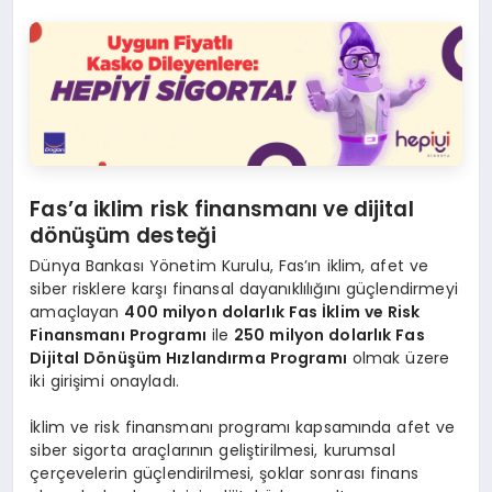
Fas’a iklim risk finansmanı ve dijital
dönüşüm desteği
Dünya Bankası Yönetim Kurulu, Fas’ın iklim, afet ve
siber risklere karşı finansal dayanıklılığını güçlendirmeyi
amaçlayan
400 milyon dolarlık Fas İklim ve Risk
Finansmanı Programı
ile
250 milyon dolarlık Fas
Dijital Dönüşüm Hızlandırma Programı
olmak üzere
iki girişimi onayladı.
İklim ve risk finansmanı programı kapsamında afet ve
siber sigorta araçlarının geliştirilmesi, kurumsal
çerçevelerin güçlendirilmesi, şoklar sonrası finans