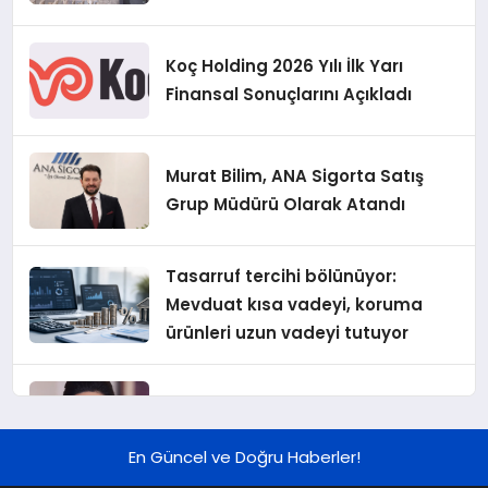
Koç Holding 2026 Yılı İlk Yarı
Finansal Sonuçlarını Açıkladı
Murat Bilim, ANA Sigorta Satış
Grup Müdürü Olarak Atandı
Tasarruf tercihi bölünüyor:
Mevduat kısa vadeyi, koruma
ürünleri uzun vadeyi tutuyor
Şekerbank 2026 İlk Yarı Finansal
Sonuçları
En Güncel ve Doğru Haberler!