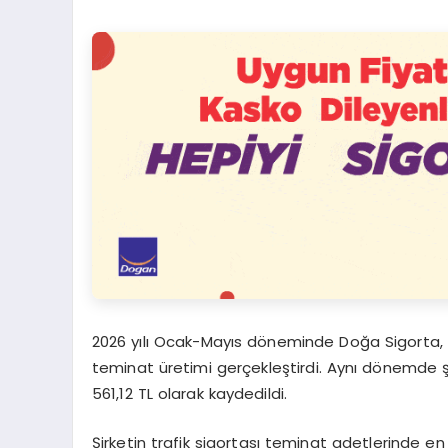
2026 yılı Ocak-Mayıs döneminde Doğa Sigorta, 
teminat üretimi gerçekleştirdi. Aynı dönemde şi
561,12 TL olarak kaydedildi.
Şirketin trafik sigortası teminat adetlerinde e