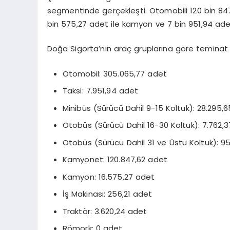
segmentinde gerçekleşti. Otomobili 120 bin 847
bin 575,27 adet ile kamyon ve 7 bin 951,94 adet 
Doğa Sigorta’nın araç gruplarına göre teminat a
Otomobil: 305.065,77 adet
Taksi: 7.951,94 adet
Minibüs (Sürücü Dahil 9-15 Koltuk): 28.295,
Otobüs (Sürücü Dahil 16-30 Koltuk): 7.762,
Otobüs (Sürücü Dahil 31 ve Üstü Koltuk): 9
Kamyonet: 120.847,62 adet
Kamyon: 16.575,27 adet
İş Makinası: 256,21 adet
Traktör: 3.620,24 adet
Römork: 0 adet