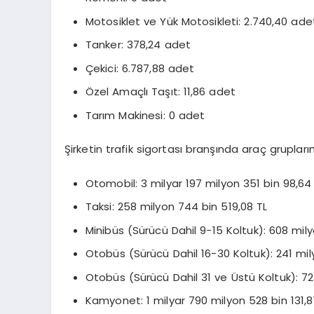
Motosiklet ve Yük Motosikleti: 2.740,40 ade
Tanker: 378,24 adet
Çekici: 6.787,88 adet
Özel Amaçlı Taşıt: 11,86 adet
Tarım Makinesi: 0 adet
Şirketin trafik sigortası branşında araç grupları
Otomobil: 3 milyar 197 milyon 351 bin 98,64
Taksi: 258 milyon 744 bin 519,08 TL
Minibüs (Sürücü Dahil 9-15 Koltuk): 608 mil
Otobüs (Sürücü Dahil 16-30 Koltuk): 241 mil
Otobüs (Sürücü Dahil 31 ve Üstü Koltuk): 72
Kamyonet: 1 milyar 790 milyon 528 bin 131,8