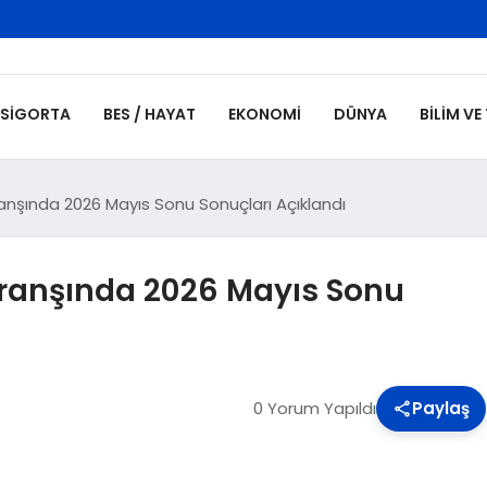
SIGORTA
BES / HAYAT
EKONOMI
DÜNYA
BILIM VE
ranşında 2026 Mayıs Sonu Sonuçları Açıklandı
 Branşında 2026 Mayıs Sonu
0 Yorum Yapıldı
Paylaş