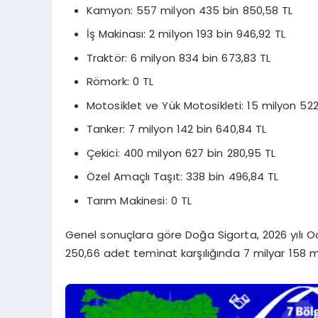
Kamyon: 557 milyon 435 bin 850,58 TL
İş Makinası: 2 milyon 193 bin 946,92 TL
Traktör: 6 milyon 834 bin 673,83 TL
Römork: 0 TL
Motosiklet ve Yük Motosikleti: 15 milyon 522
Tanker: 7 milyon 142 bin 640,84 TL
Çekici: 400 milyon 627 bin 280,95 TL
Özel Amaçlı Taşıt: 338 bin 496,84 TL
Tarım Makinesi: 0 TL
Genel sonuçlara göre Doğa Sigorta, 2026 yılı O
250,66 adet teminat karşılığında 7 milyar 158 mi