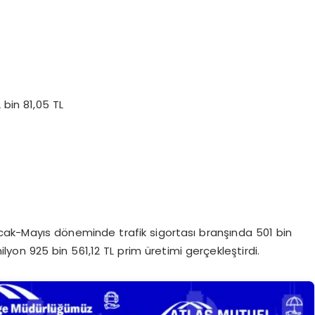
 bin 81,05 TL
cak-Mayıs döneminde trafik sigortası branşında 501 bin
lyon 925 bin 561,12 TL prim üretimi gerçekleştirdi.