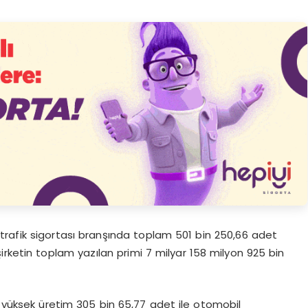
trafik sigortası branşında toplam 501 bin 250,66 adet
rketin toplam yazılan primi 7 milyar 158 milyon 925 bin
n yüksek üretim 305 bin 65,77 adet ile otomobil