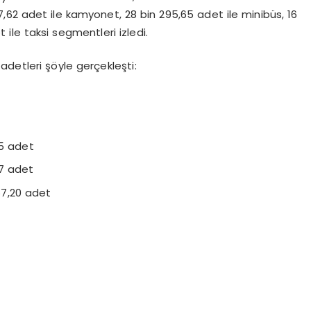
,62 adet ile kamyonet, 28 bin 295,65 adet ile minibüs, 16
ile taksi segmentleri izledi.
detleri şöyle gerçekleşti:
65 adet
37 adet
57,20 adet