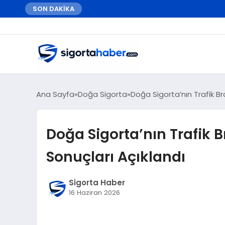
SON DAKİKA
Ana Sayfa
Doğa Sigorta
Doğa Sigorta’nın Trafik B
Doğa Sigorta’nın Trafik
Sonuçları Açıklandı
Sigorta Haber
16 Haziran 2026