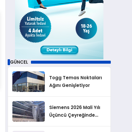
GÜNCEL
Togg Temas Noktaları
Ağını Genişletiyor
Siemens 2026 Mali Yılı
Üçüncü Çeyreğinde
Rekor Sipariş, Kâr ve
Yükseltilen EPS