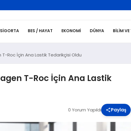
SIGORTA
BES / HAYAT
EKONOMI
DÜNYA
BILIM VE
T-Roc İçin Ana Lastik Tedarikçisi Oldu
agen T-Roc İçin Ana Lastik
0 Yorum Yapıldı
Paylaş