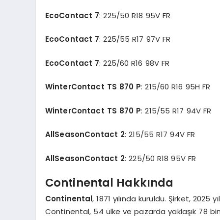
EcoContact 7
: 225/50 R18 95V FR
EcoContact 7
: 225/55 R17 97V FR
EcoContact 7
: 225/60 R16 98V FR
WinterContact TS 870 P
: 215/60 R16 95H FR
WinterContact TS 870 P
: 215/55 R17 94V FR
AllSeasonContact 2
: 215/55 R17 94V FR
AllSeasonContact 2
: 225/50 R18 95V FR
Continental Hakkında
Continental
, 1871 yılında kuruldu. Şirket, 2025 y
Continental, 54 ülke ve pazarda yaklaşık 78 bin 