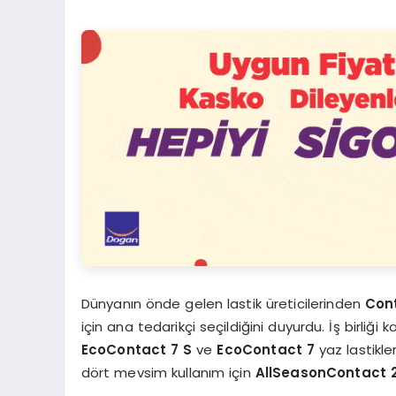
Dünyanın önde gelen lastik üreticilerinden
Con
için ana tedarikçi seçildiğini duyurdu. İş birliğ
EcoContact 7 S
ve
EcoContact 7
yaz lastikler
dört mevsim kullanım için
AllSeasonContact 