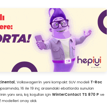
tinental
, Volkswagen’in yeni kompakt SUV modeli
T-Roc
i kapsamında, 16 ile 19 inç arasındaki ebatlarda sunulan
inin yanı sıra, kış koşulları için
WinterContact TS 870 P
ve
2
modelleri onay aldı.