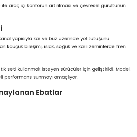
ile araç içi konforun artırılması ve çevresel gürültünün
i
l kanal yapısıyla kar ve buz üzerinde yol tutuşunu
yan kauçuk bileşimi, ıslak, soğuk ve karlı zeminlerde fren
tik seti kullanmak isteyen sürücüler için geliştirildi. Model,
geli performans sunmayı amaçlıyor.
Onaylanan Ebatlar