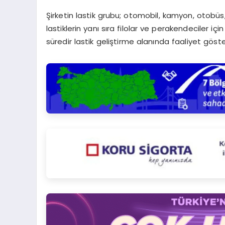
Şirketin lastik grubu; otomobil, kamyon, otobüs,
lastiklerin yanı sıra filolar ve perakendeciler iç
süredir lastik geliştirme alanında faaliyet göste