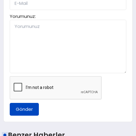
Yorumunuz:
Gönder
Benzer Haberler