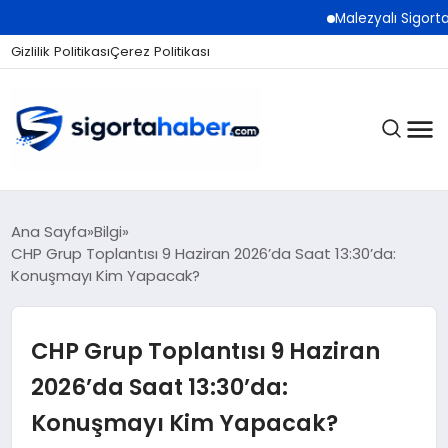
Malezyalı Sigorta Şirketler
Gizlilik Politikası
Çerez Politikası
SIGORTA
Ana Sayfa
Bilgi
CHP Grup Toplantısı 9 Haziran 2026’da Saat 13:30’da:
Konuşmayı Kim Yapacak?
BES / HAYAT
CHP Grup Toplantısı 9 Haziran
EKONOMI
2026’da Saat 13:30’da:
Konuşmayı Kim Yapacak?