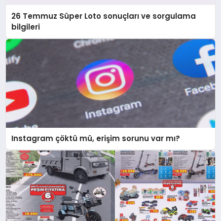
26 Temmuz Süper Loto sonuçları ve sorgulama
bilgileri
Instagram çöktü mü, erişim sorunu var mı?