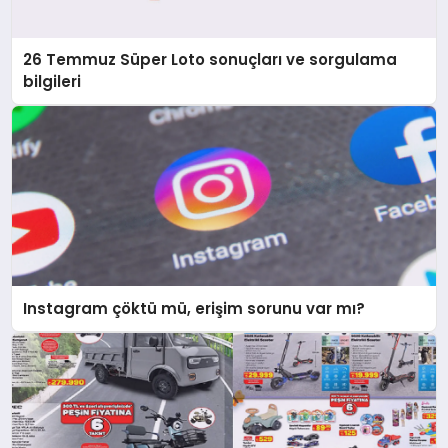
26 Temmuz Süper Loto sonuçları ve sorgulama
bilgileri
Instagram çöktü mü, erişim sorunu var mı?