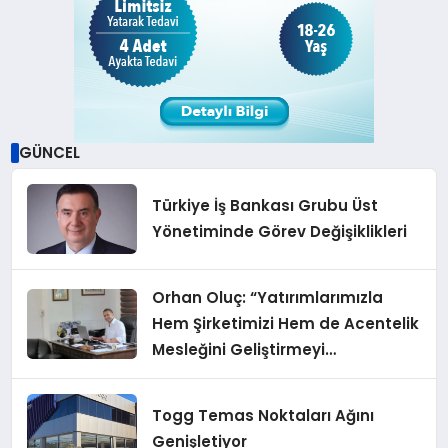
GÜNCEL
Türkiye İş Bankası Grubu Üst
Yönetiminde Görev Değişiklikleri
Orhan Oluç: “Yatırımlarımızla
Hem Şirketimizi Hem de Acentelik
Mesleğini Geliştirmeyi
Hedefliyoruz”
Togg Temas Noktaları Ağını
Genişletiyor