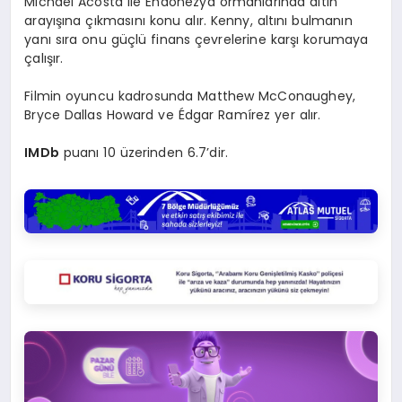
Michael Acosta ile Endonezya ormanlarında altın
arayışına çıkmasını konu alır. Kenny, altını bulmanın
yanı sıra onu güçlü finans çevrelerine karşı korumaya
çalışır.
Filmin oyuncu kadrosunda Matthew McConaughey,
Bryce Dallas Howard ve Édgar Ramírez yer alır.
IMDb
puanı 10 üzerinden 6.7’dir.