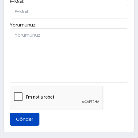
E-Mail:
Yorumunuz:
Gönder