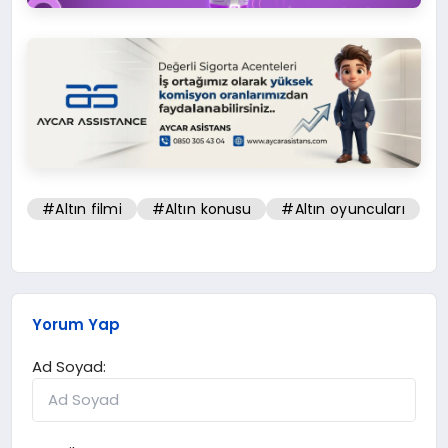
#Altın filmi
#Altın konusu
#Altın oyuncuları
Yorum Yap
Ad Soyad: