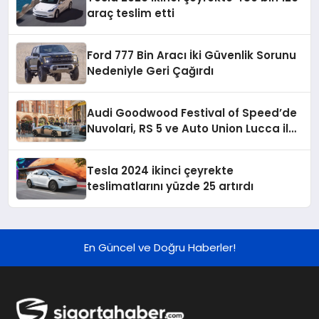
araç teslim etti
Ford 777 Bin Aracı İki Güvenlik Sorunu
Nedeniyle Geri Çağırdı
Audi Goodwood Festival of Speed’de
Nuvolari, RS 5 ve Auto Union Lucca ile
sahnede
Tesla 2024 ikinci çeyrekte
teslimatlarını yüzde 25 artırdı
En Güncel ve Doğru Haberler!