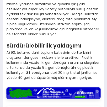
izleme, yörünge düzeltme ve güvenli çıkış gibi
özellikler yer alıyor. My Safety butonuyla sürüş destek
ayarları tek dokunuşla yönetilebiliyor. Google Haritalar
destekli navigasyon, elektrikli araç rota planlama, My
Alpine uygulaması üzerinden uzaktan erişim, şarj
planlama ve ön koşullandırma gibi bağlantılı hizmetler
de standart olarak sunuluyor.
Sürdürülebilirlik yaklaşımı
A390, batarya dahil toplam kütlesinin dörtte birini
oluşturan döngüsel malzemelerle üretiliyor. Plastik
kullanımında yüzde 14 geri dönüşüm oranına ulaşılırken
orta konsolda yüzde 54 geri dönüştürülmüş plastik
kullanılıyor. GT versiyonundaki 20 inç kristal jantlar ise
yüzde 40 geri dönüştürülmüş alüminyum içeriyor.