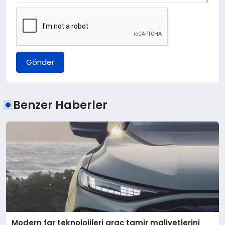
Gönder
Benzer Haberler
Modern far teknolojileri araç tamir maliyetlerini