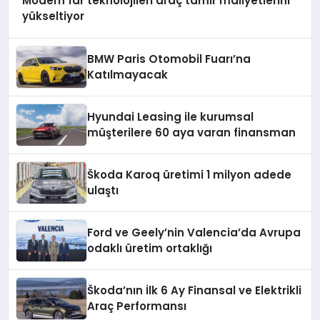
Modern far teknolojileri araç tamir maliyetlerini
yükseltiyor
BMW Paris Otomobil Fuarı’na
Katılmayacak
Hyundai Leasing ile kurumsal
müşterilere 60 aya varan finansman
Škoda Karoq üretimi 1 milyon adede
ulaştı
Ford ve Geely’nin Valencia’da Avrupa
odaklı üretim ortaklığı
Škoda’nın İlk 6 Ay Finansal ve Elektrikli
Araç Performansı