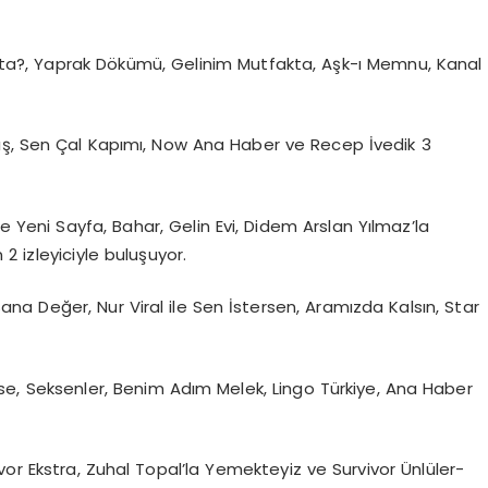
ta?, Yaprak Dökümü, Gelinim Mutfakta, Aşk-ı Memnu, Kanal
ış, Sen Çal Kapımı, Now Ana Haber ve Recep İvedik 3
e Yeni Sayfa, Bahar, Gelin Evi, Didem Arslan Yılmaz’la
izleyiciyle buluşuyor.
Sana Değer, Nur Viral ile Sen İstersen, Aramızda Kalsın, Star
mse, Seksenler, Benim Adım Melek, Lingo Türkiye, Ana Haber
ivor Ekstra, Zuhal Topal’la Yemekteyiz ve Survivor Ünlüler-