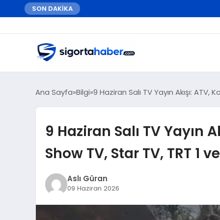
SON DAKİKA
Ana Sayfa
Bilgi
9 Haziran Salı TV Yayın Akışı: ATV,
9 Haziran Salı TV Yayın A
Show TV, Star TV, TRT 1 
Aslı Güran
09 Haziran 2026