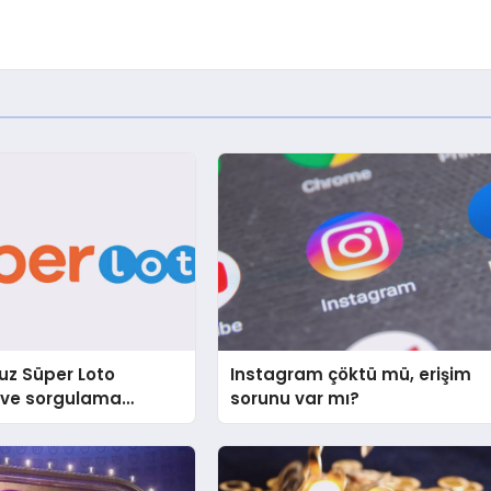
z Süper Loto
Instagram çöktü mü, erişim
ı ve sorgulama
sorunu var mı?