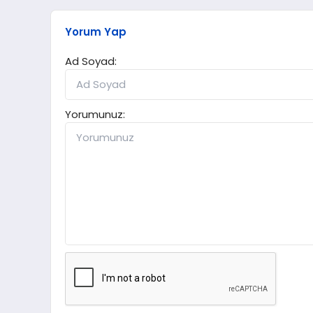
Yorum Yap
Ad Soyad:
Yorumunuz: