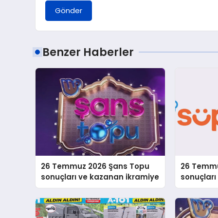
Gönder
Benzer Haberler
26 Temmuz 2026 Şans Topu
26 Temmu
sonuçları ve kazanan ikramiye
sonuçlar
bilgileri