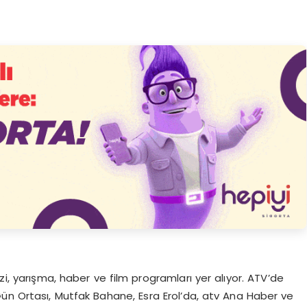
zi, yarışma, haber ve film programları yer alıyor. ATV’de
v Gün Ortası, Mutfak Bahane, Esra Erol’da, atv Ana Haber ve