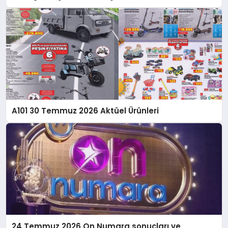
A101 30 Temmuz 2026 Aktüel Ürünleri
24 Temmuz 2026 On Numara sonuçları ve