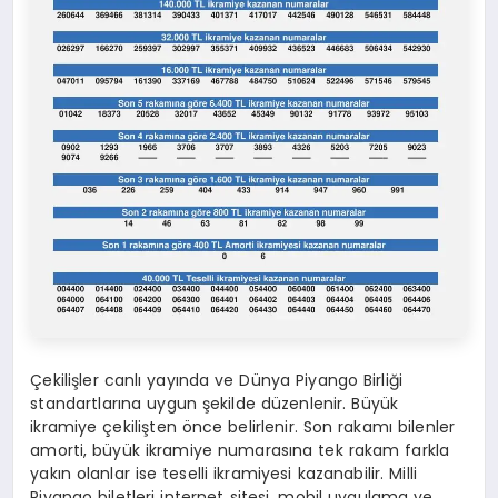
Çekilişler canlı yayında ve Dünya Piyango Birliği
standartlarına uygun şekilde düzenlenir. Büyük
ikramiye çekilişten önce belirlenir. Son rakamı bilenler
amorti, büyük ikramiye numarasına tek rakam farkla
yakın olanlar ise teselli ikramiyesi kazanabilir. Milli
Piyango biletleri internet sitesi, mobil uygulama ve