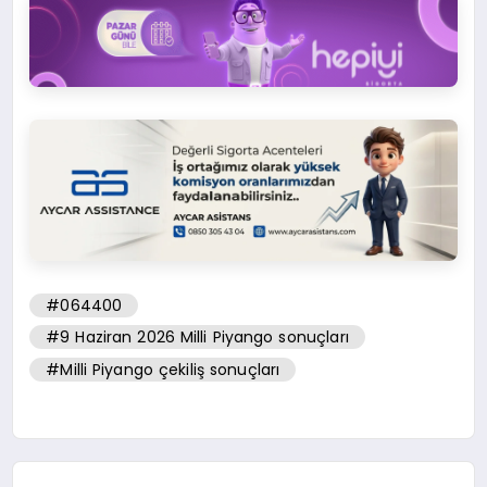
#064400
#9 Haziran 2026 Milli Piyango sonuçları
#Milli Piyango çekiliş sonuçları