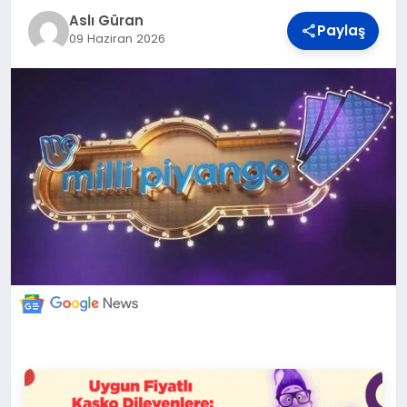
DÜNYA
Aslı Güran
Paylaş
09 Haziran 2026
BILIM VE TEKNOLOJI
OTOMOBIL
KÜNYE
İLETIŞIM