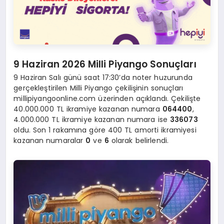
9 Haziran 2026 Milli Piyango Sonuçları
9 Haziran Salı günü saat 17:30’da noter huzurunda
gerçekleştirilen Milli Piyango çekilişinin sonuçları
millipiyangoonline.com üzerinden açıklandı. Çekilişte
40.000.000 TL ikramiye kazanan numara
064400
,
4.000.000 TL ikramiye kazanan numara ise
336073
oldu. Son 1 rakamına göre 400 TL amorti ikramiyesi
kazanan numaralar
0
ve
6
olarak belirlendi.