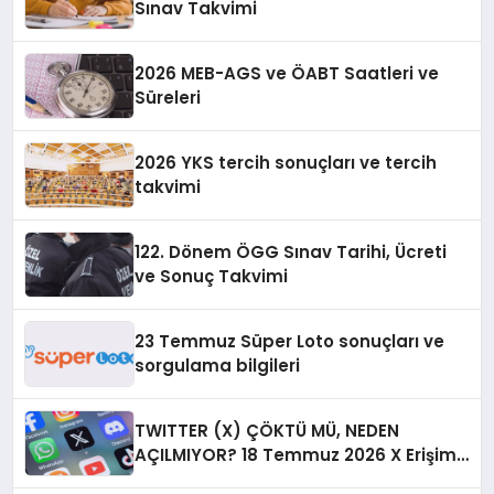
Sınav Takvimi
2026 MEB-AGS ve ÖABT Saatleri ve
Süreleri
2026 YKS tercih sonuçları ve tercih
takvimi
122. Dönem ÖGG Sınav Tarihi, Ücreti
ve Sonuç Takvimi
23 Temmuz Süper Loto sonuçları ve
sorgulama bilgileri
TWITTER (X) ÇÖKTÜ MÜ, NEDEN
AÇILMIYOR? 18 Temmuz 2026 X Erişim
Sorunu ve Canlı Hata Raporları