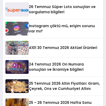
26 Temmuz Süper Loto sonuçları ve
sorgulama bilgileri
Instagram çöktü mü, erişim sorunu
var mı?
A101 30 Temmuz 2026 Aktüel Ürünleri
24 Temmuz 2026 On Numara
sonuçları ve ikramiye bilgileri
25 Temmuz 2026 Altın Fiyatları: Gram,
Çeyrek, Ons ve Cumhuriyet Altını
25 – 26 Temmuz 2026 Hafta Sonu