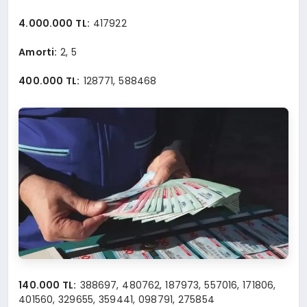
4.000.000 TL:
417922
Amorti:
2, 5
400.000 TL:
128771, 588468
140.000 TL:
388697, 480762, 187973, 557016, 171806,
401560, 329655, 359441, 098791, 275854