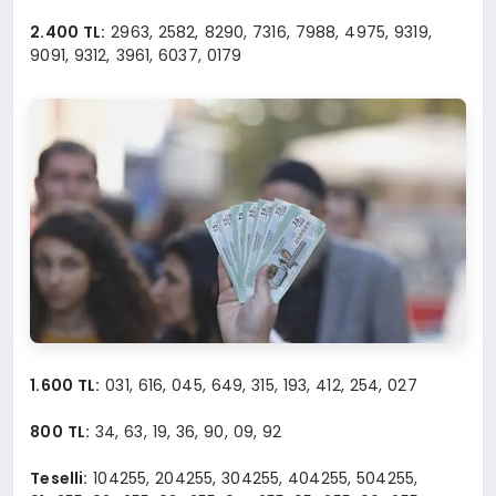
2.400 TL:
2963, 2582, 8290, 7316, 7988, 4975, 9319,
9091, 9312, 3961, 6037, 0179
1.600 TL:
031, 616, 045, 649, 315, 193, 412, 254, 027
800 TL:
34, 63, 19, 36, 90, 09, 92
Teselli:
104255, 204255, 304255, 404255, 504255,