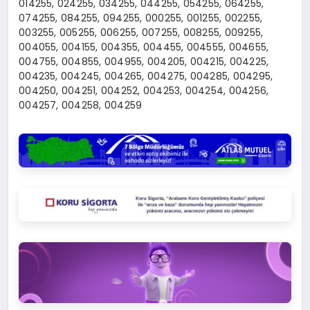
014255, 024255, 034255, 044255, 054255, 064255,
074255, 084255, 094255, 000255, 001255, 002255,
003255, 005255, 006255, 007255, 008255, 009255,
004055, 004155, 004355, 004455, 004555, 004655,
004755, 004855, 004955, 004205, 004215, 004225,
004235, 004245, 004265, 004275, 004285, 004295,
004250, 004251, 004252, 004253, 004254, 004256,
004257, 004258, 004259