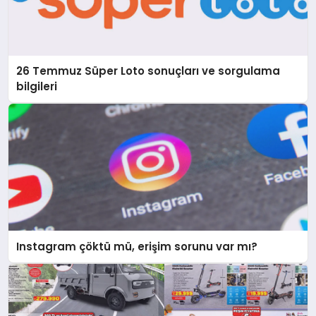
26 Temmuz Süper Loto sonuçları ve sorgulama
bilgileri
Instagram çöktü mü, erişim sorunu var mı?