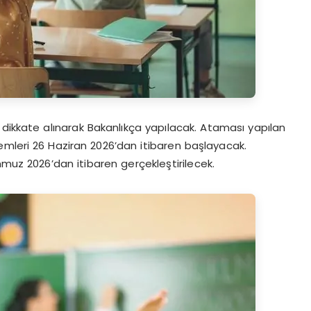
 dikkate alınarak Bakanlıkça yapılacak. Ataması yapılan
emleri 26 Haziran 2026’dan itibaren başlayacak.
mmuz 2026’dan itibaren gerçekleştirilecek.