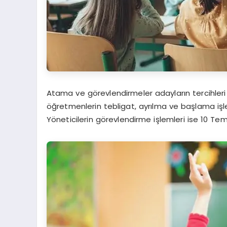
Atama ve görevlendirmeler adayların tercihleri
öğretmenlerin tebligat, ayrılma ve başlama işl
Yöneticilerin görevlendirme işlemleri ise 10 Te