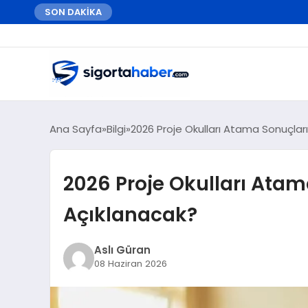
SON DAKİKA
Ana Sayfa
Bilgi
2026 Proje Okulları Atama Sonuçla
2026 Proje Okulları Ata
Açıklanacak?
Aslı Güran
08 Haziran 2026