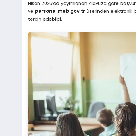
Nisan 2026’da yayımlanan kılavuza göre başvuru
ve
personel.meb.gov.tr
üzerinden elektronik b
tercih edebildi.