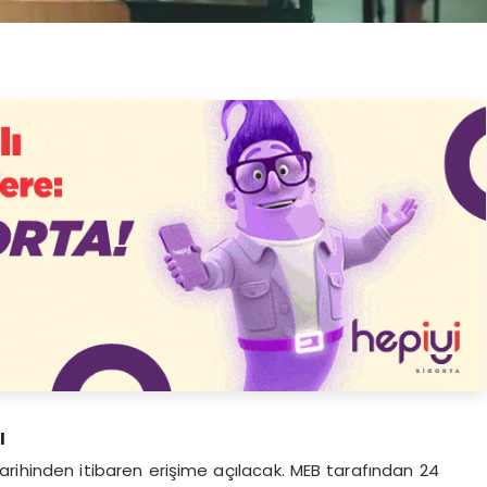
ı
tarihinden itibaren erişime açılacak. MEB tarafından 24