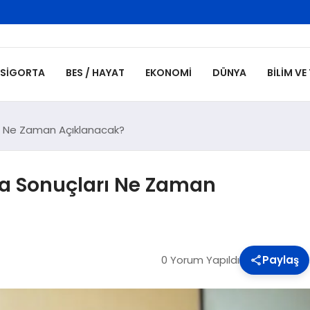
SIGORTA
BES / HAYAT
EKONOMI
DÜNYA
BILIM VE
rı Ne Zaman Açıklanacak?
ma Sonuçları Ne Zaman
0 Yorum Yapıldı
Paylaş