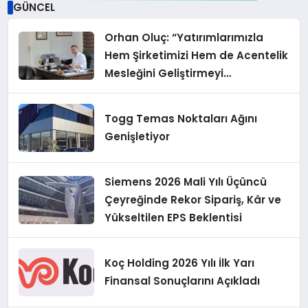
GÜNCEL
Orhan Oluç: “Yatırımlarımızla
Hem Şirketimizi Hem de Acentelik
Mesleğini Geliştirmeyi
Hedefliyoruz”
Togg Temas Noktaları Ağını
Genişletiyor
Siemens 2026 Mali Yılı Üçüncü
Çeyreğinde Rekor Sipariş, Kâr ve
Yükseltilen EPS Beklentisi
Koç Holding 2026 Yılı İlk Yarı
Finansal Sonuçlarını Açıkladı