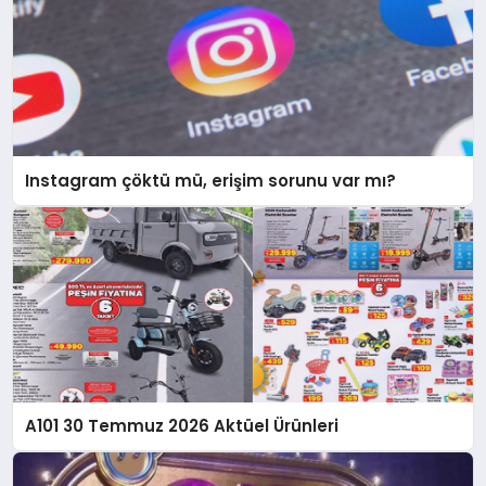
Instagram çöktü mü, erişim sorunu var mı?
A101 30 Temmuz 2026 Aktüel Ürünleri