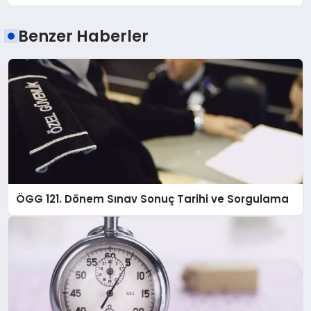
Benzer Haberler
ÖGG 121. Dönem Sınav Sonuç Tarihi ve Sorgulama