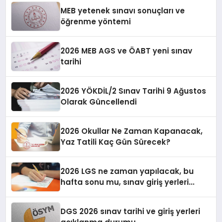
MEB yetenek sınavı sonuçları ve
öğrenme yöntemi
2026 MEB AGS ve ÖABT yeni sınav
tarihi
2026 YÖKDİL/2 Sınav Tarihi 9 Ağustos
Olarak Güncellendi
2026 Okullar Ne Zaman Kapanacak,
Yaz Tatili Kaç Gün Sürecek?
2026 LGS ne zaman yapılacak, bu
hafta sonu mu, sınav giriş yerleri
açıklandı mı?
DGS 2026 sınav tarihi ve giriş yerleri