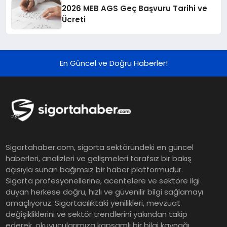
2026 MEB AGS Geç Başvuru Tarihi ve
Ücreti
En Güncel ve Doğru Haberler!
Sigortahaber.com, sigorta sektöründeki en güncel
haberleri, analizleri ve gelişmeleri tarafsız bir bakış
açısıyla sunan bağımsız bir haber platformudur.
Sigorta profesyonellerine, acentelere ve sektöre ilgi
duyan herkese doğru, hızlı ve güvenilir bilgi sağlamayı
amaçlıyoruz. Sigortacılıktaki yenilikleri, mevzuat
değişikliklerini ve sektör trendlerini yakından takip
ederek, okuyucularımıza kapsamlı bir bilgi kaynağı