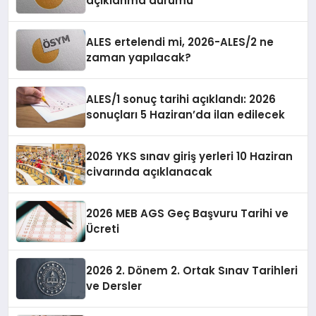
açıklanma durumu
ALES ertelendi mi, 2026-ALES/2 ne
zaman yapılacak?
ALES/1 sonuç tarihi açıklandı: 2026
sonuçları 5 Haziran’da ilan edilecek
2026 YKS sınav giriş yerleri 10 Haziran
civarında açıklanacak
2026 MEB AGS Geç Başvuru Tarihi ve
Ücreti
2026 2. Dönem 2. Ortak Sınav Tarihleri
ve Dersler