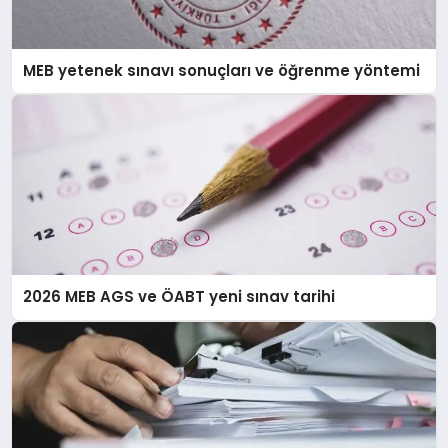
MEB yetenek sınavı sonuçları ve öğrenme yöntemi
2026 MEB AGS ve ÖABT yeni sınav tarihi