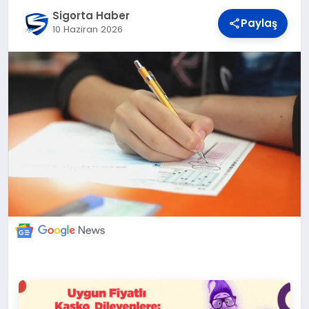
DÜNYA
Sigorta Haber
Paylaş
10 Haziran 2026
BILIM VE TEKNOLOJI
OTOMOBIL
KÜNYE
İLETIŞIM