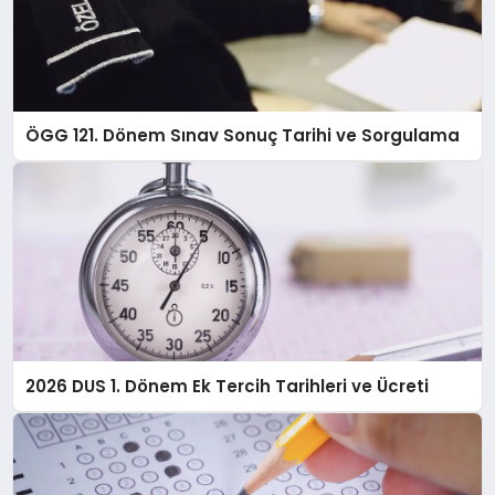
ÖGG 121. Dönem Sınav Sonuç Tarihi ve Sorgulama
2026 DUS 1. Dönem Ek Tercih Tarihleri ve Ücreti