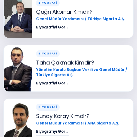
BİYOGRAFİ
Çağrı Akpınar Kimdir?
Genel Müdür Yardımcısı / Türkiye Sigorta A.Ş.
Biyografiyi Gör
→
BİYOGRAFİ
Taha Çakmak Kimdir?
Yönetim Kurulu Başkan Vekili ve Genel Müdür /
Türkiye Sigorta A.Ş.
Biyografiyi Gör
→
BİYOGRAFİ
Sunay Koray Kimdir?
Genel Müdür Yardımcısı / ANA Sigorta A.Ş.
Biyografiyi Gör
→