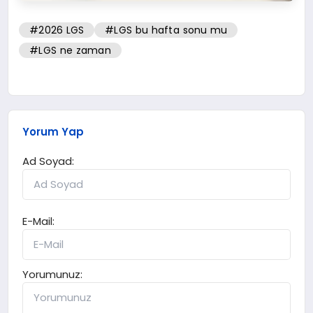
#2026 LGS
#LGS bu hafta sonu mu
#LGS ne zaman
Yorum Yap
Ad Soyad:
E-Mail:
Yorumunuz: