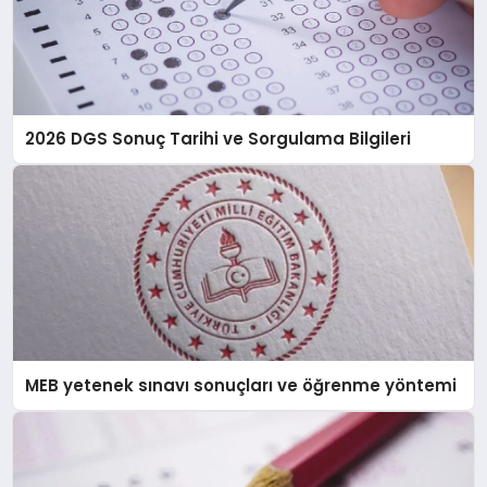
2026 DGS Sonuç Tarihi ve Sorgulama Bilgileri
MEB yetenek sınavı sonuçları ve öğrenme yöntemi