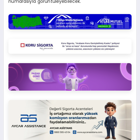
numarasıyla görüntüleyebilecek.