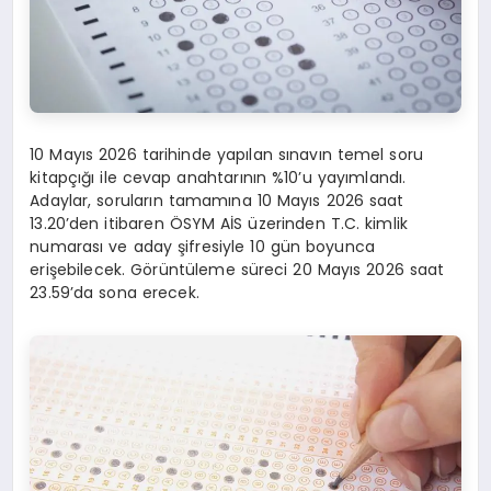
10 Mayıs 2026 tarihinde yapılan sınavın temel soru
kitapçığı ile cevap anahtarının %10’u yayımlandı.
Adaylar, soruların tamamına 10 Mayıs 2026 saat
13.20’den itibaren ÖSYM AİS üzerinden T.C. kimlik
numarası ve aday şifresiyle 10 gün boyunca
erişebilecek. Görüntüleme süreci 20 Mayıs 2026 saat
23.59’da sona erecek.