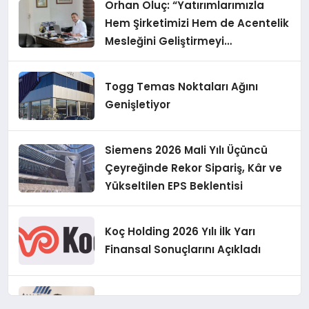
Orhan Oluç: “Yatırımlarımızla
Hem Şirketimizi Hem de Acentelik
Mesleğini Geliştirmeyi
Hedefliyoruz”
Togg Temas Noktaları Ağını
Genişletiyor
Siemens 2026 Mali Yılı Üçüncü
Çeyreğinde Rekor Sipariş, Kâr ve
Yükseltilen EPS Beklentisi
Koç Holding 2026 Yılı İlk Yarı
Finansal Sonuçlarını Açıkladı
Murat Bilim, ANA Sigorta Satış