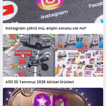
Instagram çöktü mü, erişim sorunu var mı?
A101 30 Temmuz 2026 Aktüel Ürünleri