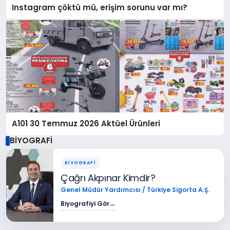
Instagram çöktü mü, erişim sorunu var mı?
A101 30 Temmuz 2026 Aktüel Ürünleri
BİYOGRAFİ
BİYOGRAFİ
Çağrı Akpınar Kimdir?
Genel Müdür Yardımcısı / Türkiye Sigorta A.Ş.
Biyografiyi Gör
→