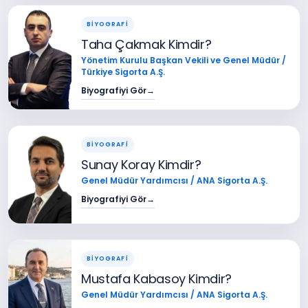
BİYOGRAFİ
Taha Çakmak Kimdir?
Yönetim Kurulu Başkan Vekili ve Genel Müdür /
Türkiye Sigorta A.Ş.
Biyografiyi Gör
→
BİYOGRAFİ
Sunay Koray Kimdir?
Genel Müdür Yardımcısı / ANA Sigorta A.Ş.
Biyografiyi Gör
→
BİYOGRAFİ
Mustafa Kabasoy Kimdir?
Genel Müdür Yardımcısı / ANA Sigorta A.Ş.