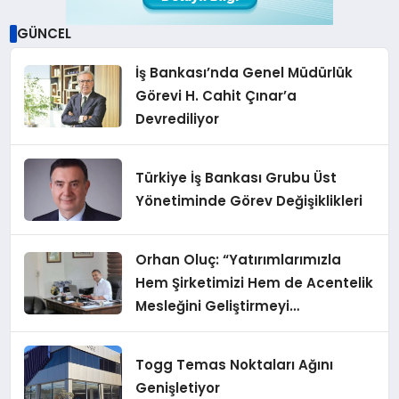
GÜNCEL
İş Bankası’nda Genel Müdürlük
Görevi H. Cahit Çınar’a
Devrediliyor
Türkiye İş Bankası Grubu Üst
Yönetiminde Görev Değişiklikleri
Orhan Oluç: “Yatırımlarımızla
Hem Şirketimizi Hem de Acentelik
Mesleğini Geliştirmeyi
Hedefliyoruz”
Togg Temas Noktaları Ağını
Genişletiyor