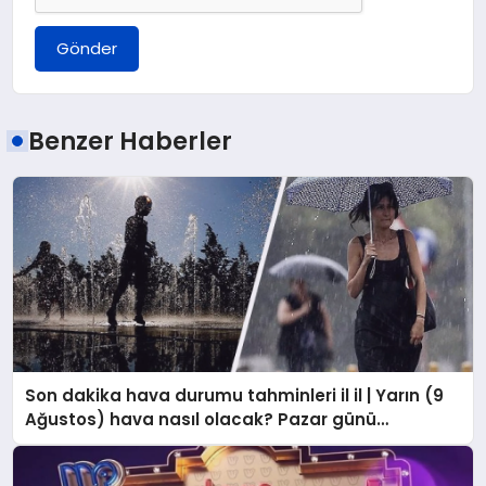
Gönder
Benzer Haberler
Son dakika hava durumu tahminleri il il | Yarın (9
Ağustos) hava nasıl olacak? Pazar günü
İstanbul’da yağmur var mı? Meteoroloji’den
İstanbul ve birçok ile uyarı!