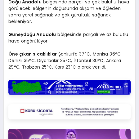
Doğu Anadolu
bölgesinde parçalı ve çok bulutlu hava
görülecek. Bölgenin doğusunda akşam ve öğleden
sonra yerel sağanak ve gök gürültülü sağanak
bekleniyor.
Güneydoğu Anadolu
bölgesinde parçalı ve az bulutlu
hava öngörülüyor.
Öne çıkan sıcaklıklar
Şanlıurfa 37°C, Manisa 36°C,
Denizli 35°C, Diyarbakır 35°C, İstanbul 30°C, Ankara
29°C, Trabzon 25°C, Kars 23°C olarak verildi.