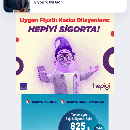
Biyografiyi Gör
→