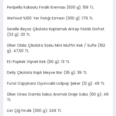
Peripella Kakaolu Fındık Kreması (630 g): 159 TL
Wefood %100 Yer Fıstığı Ezmesi (300 g): 179 TL
Sarelle Beyaz Çikolata Kaplamalı Antep Fıstıklı Gofret
(33 g): 33 TL
Ülker Olala Çikolata Soslu Mini Muffin Kek / Sufle (162
g): 47,50 TL
Eti Popkek Vişneli Kek (60 g): 13 TL
Delly Çikolata Kaplı Meyve Bar (35 g): 39 TL
Funzi Capybara Oyuncaklı Lolipop Şeker (12 g): 49 TL
Ülker Oneo Damla Sakızı Aromalı Draje Sakız (60 g): 49
TL
List Çiğ Fındık (300 g): 249 TL