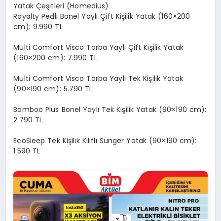
Yatak Çeşitleri (Homedius)
Royalty Pedli Bonel Yaylı Çift Kişilik Yatak (160×200
cm): 9.990 TL
Multi Comfort Visco Torba Yaylı Çift Kişilik Yatak
(160×200 cm): 7.990 TL
Multi Comfort Visco Torba Yaylı Tek Kişilik Yatak
(90×190 cm): 5.790 TL
Bamboo Plus Bonel Yaylı Tek Kişilik Yatak (90×190 cm):
2.790 TL
EcoSleep Tek Kişilik Kılıflı Sünger Yatak (90×190 cm):
1.590 TL