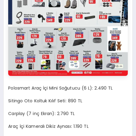
Polosmart Araç İçi Mini Soğutucu (6 L): 2.490 TL
Sitingo Oto Koltuk Kılıf Seti: 890 TL
Carplay (7 inç Ekran): 2.790 TL
Araç İçi Kameralı Dikiz Aynası: 1.190 TL