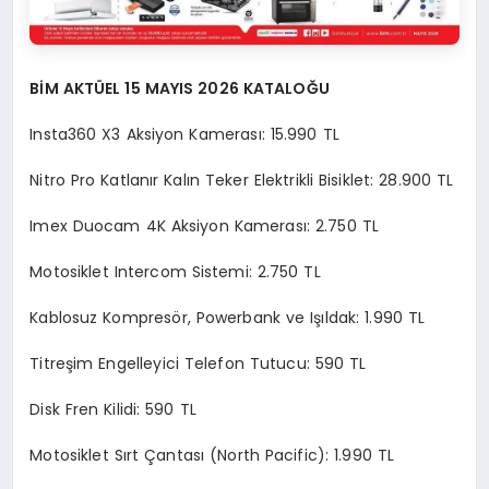
BİM AKTÜEL 15 MAYIS 2026 KATALOĞU
Insta360 X3 Aksiyon Kamerası: 15.990 TL
Nitro Pro Katlanır Kalın Teker Elektrikli Bisiklet: 28.900 TL
Imex Duocam 4K Aksiyon Kamerası: 2.750 TL
Motosiklet Intercom Sistemi: 2.750 TL
Kablosuz Kompresör, Powerbank ve Işıldak: 1.990 TL
Titreşim Engelleyici Telefon Tutucu: 590 TL
Disk Fren Kilidi: 590 TL
Motosiklet Sırt Çantası (North Pacific): 1.990 TL