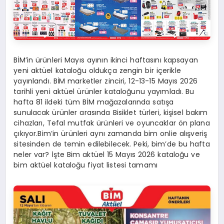
BİM’in ürünleri Mayıs ayının ikinci haftasını kapsayan
yeni aktüel kataloğu oldukça zengin bir içerikle
yayınlandı. BİM marketler zinciri, 12-13-15 Mayıs 2026
tarihli yeni aktüel ürünler kataloğunu yayımladı. Bu
hafta 81 ildeki tüm BİM mağazalarında satışa
sunulacak ürünler arasında Bisiklet türleri, kişisel bakım
cihazları, Tefal mutfak ürünleri ve oyuncaklar ön plana
çıkıyor.Bim’in ürünleri aynı zamanda bim onlie alışveriş
sitesinden de temin edilebilecek. Peki, bim’de bu hafta
neler var? İşte Bim aktüel 15 Mayıs 2026 kataloğu ve
bim aktüel kataloğu fiyat listesi tamamı