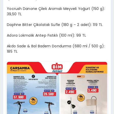
Yocrush Danone Çilek Aromalı Meyveli Yoğurt (150 g):
39,50 TL
Daphne Bitter Çikolatalı Sufle (180 g – 2 adet): 119 TL
Adora Lokmalık Antep Fıstıklı (100 ml): 99 TL
Akdo Sade & Bal Badem Dondurma (680 ml / 500 g):
185 TL