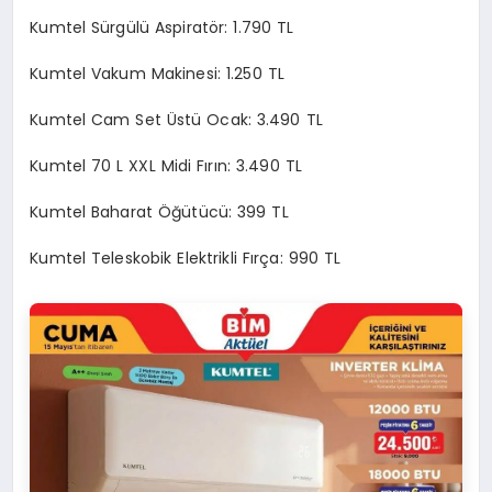
Kumtel Sürgülü Aspiratör: 1.790 TL
Kumtel Vakum Makinesi: 1.250 TL
Kumtel Cam Set Üstü Ocak: 3.490 TL
Kumtel 70 L XXL Midi Fırın: 3.490 TL
Kumtel Baharat Öğütücü: 399 TL
Kumtel Teleskobik Elektrikli Fırça: 990 TL