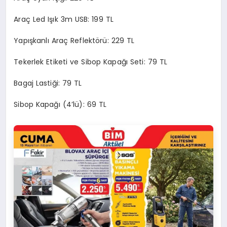
Araç Led Işık 3m USB: 199 TL
Yapışkanlı Araç Reflektörü: 229 TL
Tekerlek Etiketi ve Sibop Kapağı Seti: 79 TL
Bagaj Lastiği: 79 TL
Sibop Kapağı (4’lü): 69 TL