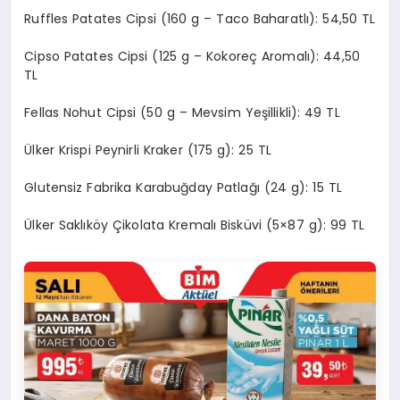
Ruffles Patates Cipsi (160 g – Taco Baharatlı): 54,50 TL
Cipso Patates Cipsi (125 g – Kokoreç Aromalı): 44,50
TL
Fellas Nohut Cipsi (50 g – Mevsim Yeşillikli): 49 TL
Ülker Krispi Peynirli Kraker (175 g): 25 TL
Glutensiz Fabrika Karabuğday Patlağı (24 g): 15 TL
Ülker Saklıköy Çikolata Kremalı Bisküvi (5×87 g): 99 TL