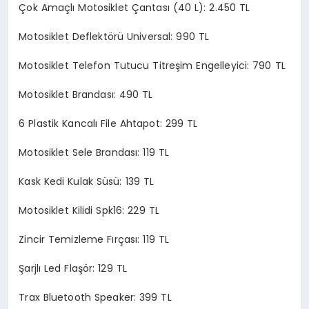
Çok Amaçlı Motosiklet Çantası (40 L): 2.450 TL
Motosiklet Deflektörü Universal: 990 TL
Motosiklet Telefon Tutucu Titreşim Engelleyici: 790 TL
Motosiklet Brandası: 490 TL
6 Plastik Kancalı File Ahtapot: 299 TL
Motosiklet Sele Brandası: 119 TL
Kask Kedi Kulak Süsü: 139 TL
Motosiklet Kilidi Spk16: 229 TL
Zincir Temizleme Fırçası: 119 TL
Şarjlı Led Flaşör: 129 TL
Trax Bluetooth Speaker: 399 TL