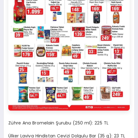
Zühre Ana Bromelain Şurubu (250 ml): 225 TL
Ülker Laviva Hindistan Cevizi Dolgulu Bar (35 g): 23 TL