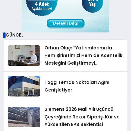
GÜNCEL
Orhan Oluç: “Yatırımlarımızla
Hem Şirketimizi Hem de Acentelik
Mesleğini Geliştirmeyi
Hedefliyoruz”
Togg Temas Noktaları Ağını
Genişletiyor
Siemens 2026 Mali Yılı Üçüncü
Çeyreğinde Rekor Sipariş, Kâr ve
Yükseltilen EPS Beklentisi