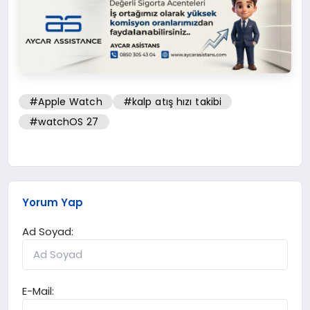
#Apple Watch
#kalp atış hızı takibi
#watchOS 27
Yorum Yap
Ad Soyad:
E-Mail: