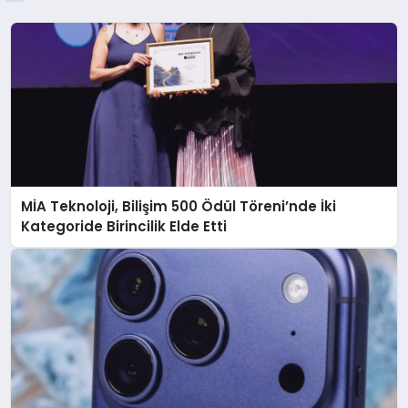
MİA Teknoloji, Bilişim 500 Ödül Töreni’nde İki
Kategoride Birincilik Elde Etti