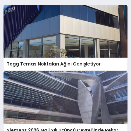
Togg Temas Noktaları Ağını Genişletiyor
Siemens 2026 Mali Yılı Üçüncü Çeyreğinde Rekor