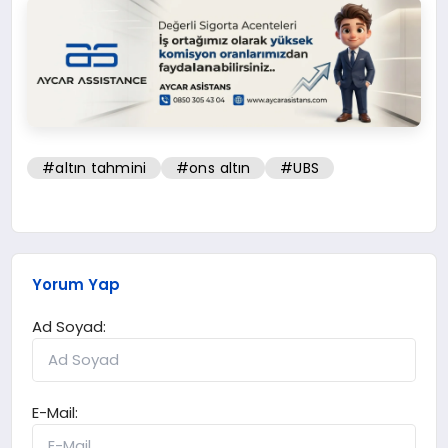
#altın tahmini
#ons altın
#UBS
Yorum Yap
Ad Soyad:
E-Mail: