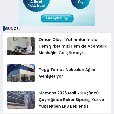
GÜNCEL
Orhan Oluç: “Yatırımlarımızla
Hem Şirketimizi Hem de Acentelik
Mesleğini Geliştirmeyi
Hedefliyoruz”
Togg Temas Noktaları Ağını
Genişletiyor
Siemens 2026 Mali Yılı Üçüncü
Çeyreğinde Rekor Sipariş, Kâr ve
Yükseltilen EPS Beklentisi