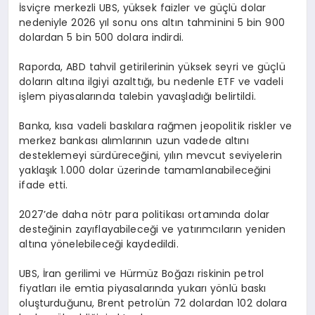
İsviçre merkezli UBS, yüksek faizler ve güçlü dolar
nedeniyle 2026 yıl sonu ons altın tahminini 5 bin 900
dolardan 5 bin 500 dolara indirdi.
Raporda, ABD tahvil getirilerinin yüksek seyri ve güçlü
doların altına ilgiyi azalttığı, bu nedenle ETF ve vadeli
işlem piyasalarında talebin yavaşladığı belirtildi.
Banka, kısa vadeli baskılara rağmen jeopolitik riskler ve
merkez bankası alımlarının uzun vadede altını
desteklemeyi sürdüreceğini, yılın mevcut seviyelerin
yaklaşık 1.000 dolar üzerinde tamamlanabileceğini
ifade etti.
2027’de daha nötr para politikası ortamında dolar
desteğinin zayıflayabileceği ve yatırımcıların yeniden
altına yönelebileceği kaydedildi.
UBS, İran gerilimi ve Hürmüz Boğazı riskinin petrol
fiyatları ile emtia piyasalarında yukarı yönlü baskı
oluşturduğunu, Brent petrolün 72 dolardan 102 dolara