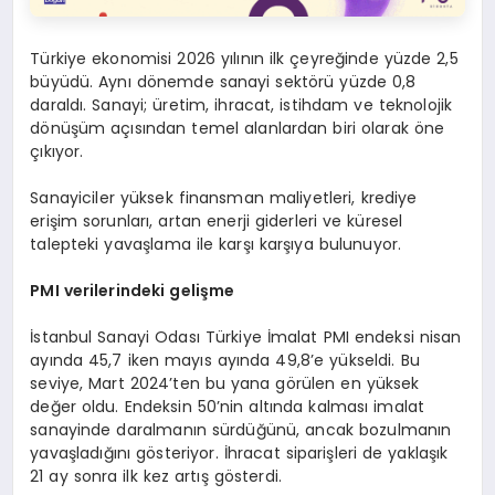
Türkiye ekonomisi 2026 yılının ilk çeyreğinde yüzde 2,5
büyüdü. Aynı dönemde sanayi sektörü yüzde 0,8
daraldı. Sanayi; üretim, ihracat, istihdam ve teknolojik
dönüşüm açısından temel alanlardan biri olarak öne
çıkıyor.
Sanayiciler yüksek finansman maliyetleri, krediye
erişim sorunları, artan enerji giderleri ve küresel
talepteki yavaşlama ile karşı karşıya bulunuyor.
PMI verilerindeki gelişme
İstanbul Sanayi Odası Türkiye İmalat PMI endeksi nisan
ayında 45,7 iken mayıs ayında 49,8’e yükseldi. Bu
seviye, Mart 2024’ten bu yana görülen en yüksek
değer oldu. Endeksin 50’nin altında kalması imalat
sanayinde daralmanın sürdüğünü, ancak bozulmanın
yavaşladığını gösteriyor. İhracat siparişleri de yaklaşık
21 ay sonra ilk kez artış gösterdi.