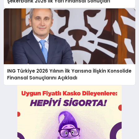
Şekerbank 2026 İlk Yarı Finansal Sonuçları
ING Türkiye 2026 Yılının İlk Yarısına İlişkin Konsolide
Finansal Sonuçlarını Açıkladı