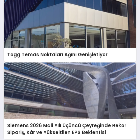
Togg Temas Noktaları Ağını Genişletiyor
Siemens 2026 Mali Yılı Üçüncü Çeyreğinde Rekor
Sipariş, Kâr ve Yükseltilen EPS Beklentisi