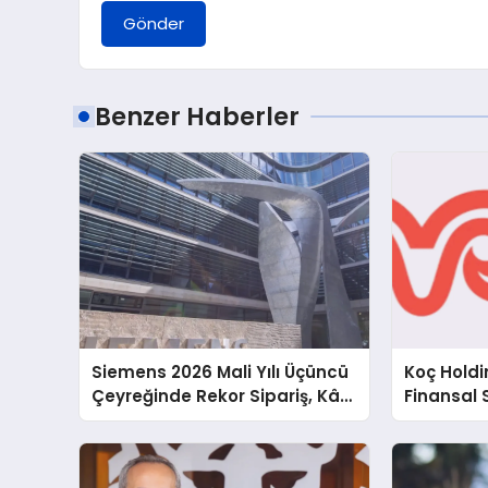
Gönder
Benzer Haberler
Siemens 2026 Mali Yılı Üçüncü
Koç Holdin
Çeyreğinde Rekor Sipariş, Kâr
Finansal 
ve Yükseltilen EPS Beklentisi