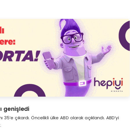
ı genişledi
 35’e çıkardı. Öncelikli ülke ABD olarak açıklandı. ABD’yi
.