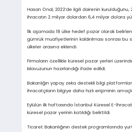
Hasan Önal, 2022’de ilgili dairenin kurulduğunu,
ihracatın 2 milyar dolardan 6,4 milyar dolara yüks
İlk aşamada 18 ülke hedef pazar olarak belirlen
gümrük muafiyetlerinin kaldırılması sonrası bu
ülkeler arasına eklendi.
Firmaların özellikle küresel pazar yerleri üzerin
kılavuzunun hazırlandığı ifade edildi.
Bakanlığın yapay zeka destekli bilgi platformları
ihracatçıların bilgiye daha hızlı erişiminin amaçla
Eylülün ilk haftasında İstanbul Küresel E-İhraca
küresel pazar yerinin katıldığı belirtildi.
Ticaret Bakanlığının destek programlarında yurt