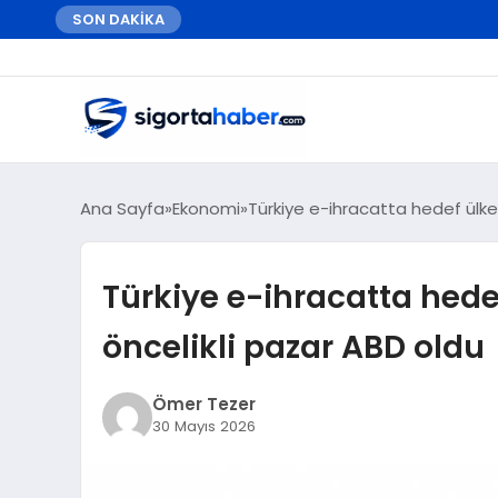
SON DAKİKA
Ana Sayfa
Ekonomi
Türkiye e-ihracatta hedef ülke s
Türkiye e-ihracatta hedef
öncelikli pazar ABD oldu
Ömer Tezer
30 Mayıs 2026