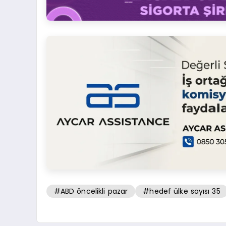
#ABD öncelikli pazar
#hedef ülke sayısı 35