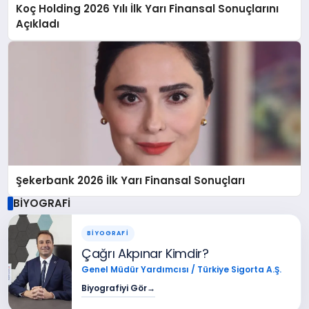
Koç Holding 2026 Yılı İlk Yarı Finansal Sonuçlarını
Açıkladı
Şekerbank 2026 İlk Yarı Finansal Sonuçları
BİYOGRAFİ
BİYOGRAFİ
Çağrı Akpınar Kimdir?
Genel Müdür Yardımcısı / Türkiye Sigorta A.Ş.
Biyografiyi Gör
→