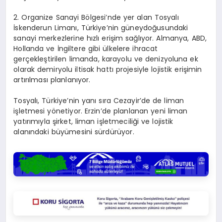
2. Organize Sanayi Bölgesi’nde yer alan Tosyalı
İskenderun Limanı, Türkiye’nin güneydoğusundaki
sanayi merkezlerine hızlı erişim sağlıyor. Almanya, ABD,
Hollanda ve İngiltere gibi ülkelere ihracat
gerçekleştirilen limanda, karayolu ve denizyoluna ek
olarak demiryolu iltisak hattı projesiyle lojistik erişimin
artırılması planlanıyor.
Tosyalı, Türkiye’nin yanı sıra Cezayir’de de liman
işletmesi yönetiyor. Erzin’de planlanan yeni liman
yatırımıyla şirket, liman işletmeciliği ve lojistik
alanındaki büyümesini sürdürüyor.