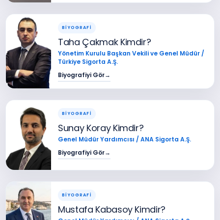
BİYOGRAFİ
Taha Çakmak Kimdir?
Yönetim Kurulu Başkan Vekili ve Genel Müdür /
Türkiye Sigorta A.Ş.
Biyografiyi Gör
→
BİYOGRAFİ
Sunay Koray Kimdir?
Genel Müdür Yardımcısı / ANA Sigorta A.Ş.
Biyografiyi Gör
→
BİYOGRAFİ
Mustafa Kabasoy Kimdir?