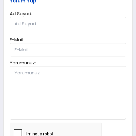
Yorum Yap
Ad Soyad:
E-Mail:
Yorumunuz: