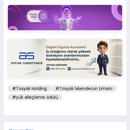
#Tosyalı Holding
#Tosyalı İskenderun Limanı
#yük elleçleme ödülü