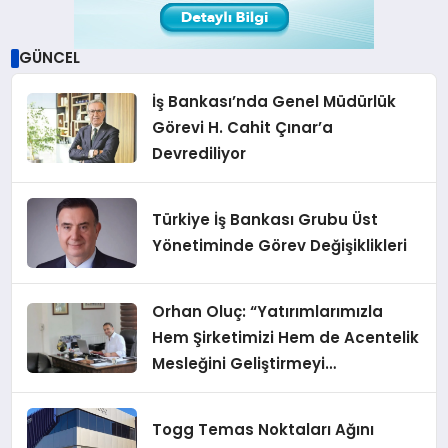
GÜNCEL
İş Bankası’nda Genel Müdürlük
Görevi H. Cahit Çınar’a
Devrediliyor
Türkiye İş Bankası Grubu Üst
Yönetiminde Görev Değişiklikleri
Orhan Oluç: “Yatırımlarımızla
Hem Şirketimizi Hem de Acentelik
Mesleğini Geliştirmeyi
Hedefliyoruz”
Togg Temas Noktaları Ağını