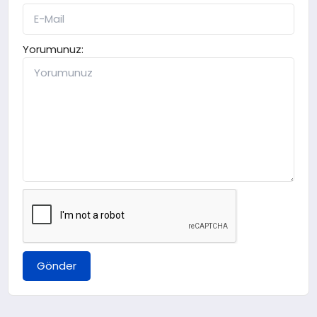
Yorumunuz:
Gönder