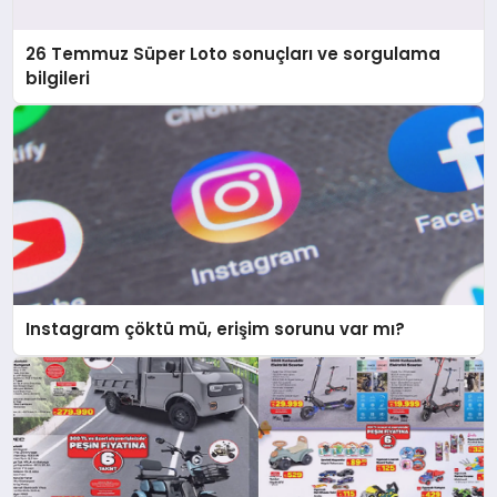
26 Temmuz Süper Loto sonuçları ve sorgulama
bilgileri
Instagram çöktü mü, erişim sorunu var mı?