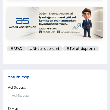
#AFAD
#Niksar depremi
#Tokat depremi
Yorum Yap
Ad Soyad:
E-Mail: