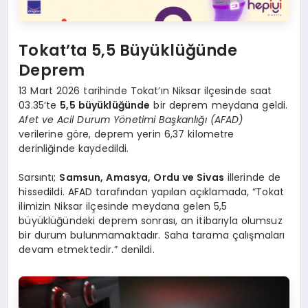
Tokat’ta 5,5 Büyüklüğünde
Deprem
13 Mart 2026 tarihinde Tokat’ın Niksar ilçesinde saat
03.35’te
5,5 büyüklüğünde
bir deprem meydana geldi.
Afet ve Acil Durum Yönetimi Başkanlığı (AFAD)
verilerine göre, deprem yerin 6,37 kilometre
derinliğinde kaydedildi.
Sarsıntı;
Samsun, Amasya, Ordu ve Sivas
illerinde de
hissedildi. AFAD tarafından yapılan açıklamada, “Tokat
ilimizin Niksar ilçesinde meydana gelen 5,5
büyüklüğündeki deprem sonrası, an itibarıyla olumsuz
bir durum bulunmamaktadır. Saha tarama çalışmaları
devam etmektedir.” denildi.