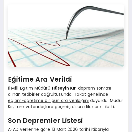
Eğitime Ara Verildi
İl Milli Eğitim Müdürü
Hüseyin Kır
, deprem sonrası
alınan tedbirler doğrultusunda,
Tokat genelinde
eğitim-öğretime bir gün ara verildiğini
duyurdu. Müdür
Kır, tüm vatandaşlara geçmiş olsun dileklerini iletti.
Son Depremler Listesi
AFAD verilerine göre 13 Mart 2026 tarihi itibarıyla