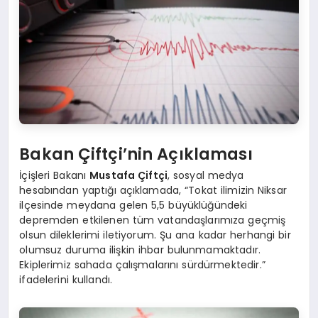
Bakan Çiftçi’nin Açıklaması
İçişleri Bakanı
Mustafa Çiftçi
, sosyal medya
hesabından yaptığı açıklamada, “Tokat ilimizin Niksar
ilçesinde meydana gelen 5,5 büyüklüğündeki
depremden etkilenen tüm vatandaşlarımıza geçmiş
olsun dileklerimi iletiyorum. Şu ana kadar herhangi bir
olumsuz duruma ilişkin ihbar bulunmamaktadır.
Ekiplerimiz sahada çalışmalarını sürdürmektedir.”
ifadelerini kullandı.