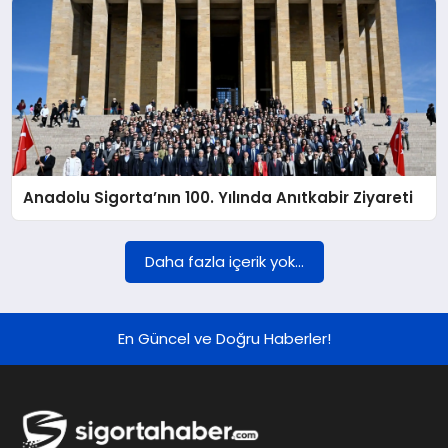
Anadolu Sigorta’nın 100. Yılında Anıtkabir Ziyareti
Daha fazla içerik yok...
En Güncel ve Doğru Haberler!