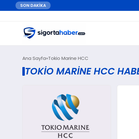
SON DAKİKA
Ana Sayfa
Tokio Marine HCC
TOKIO MARINE HCC HABE