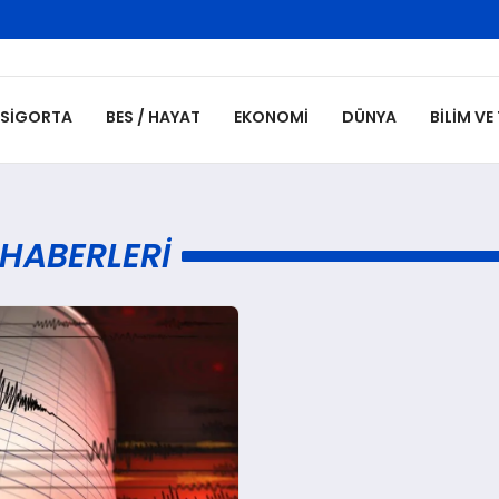
SIGORTA
BES / HAYAT
EKONOMI
DÜNYA
BILIM VE
HABERLERI