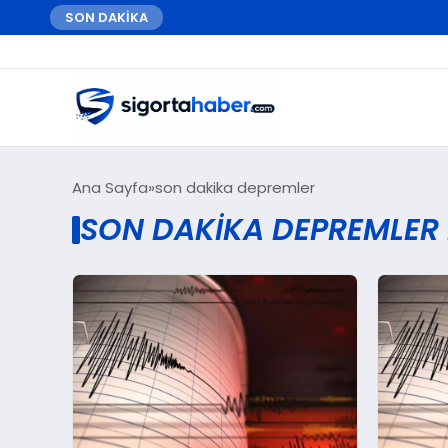
SON DAKİKA
Ana Sayfa
son dakika depremler
SON DAKIKA DEPREMLER 