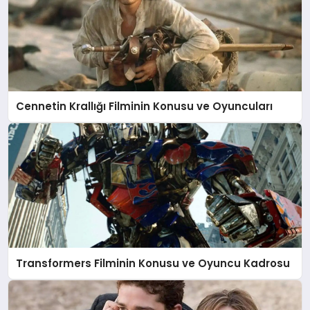
Cennetin Krallığı Filminin Konusu ve Oyuncuları
Transformers Filminin Konusu ve Oyuncu Kadrosu