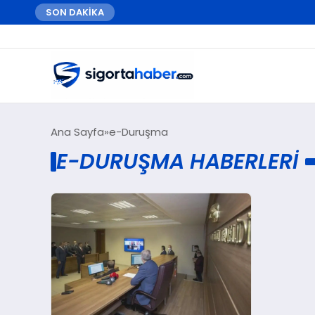
SON DAKİKA
Ana Sayfa
e-Duruşma
E-DURUŞMA HABERLERI