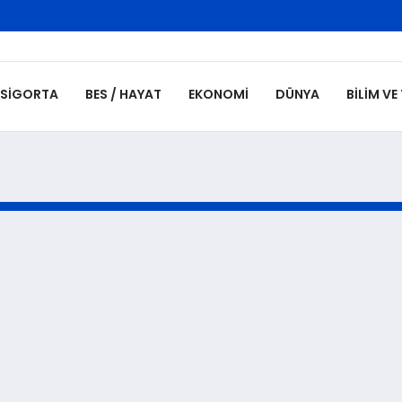
SIGORTA
BES / HAYAT
EKONOMI
DÜNYA
BILIM VE