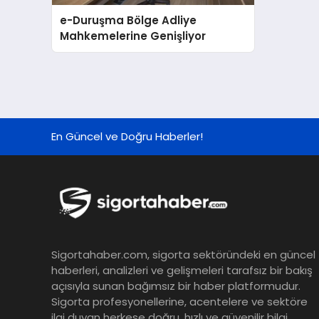
e-Duruşma Bölge Adliye
Mahkemelerine Genişliyor
En Güncel ve Doğru Haberler!
Sigortahaber.com, sigorta sektöründeki en güncel
haberleri, analizleri ve gelişmeleri tarafsız bir bakış
açısıyla sunan bağımsız bir haber platformudur.
Sigorta profesyonellerine, acentelere ve sektöre
ilgi duyan herkese doğru, hızlı ve güvenilir bilgi