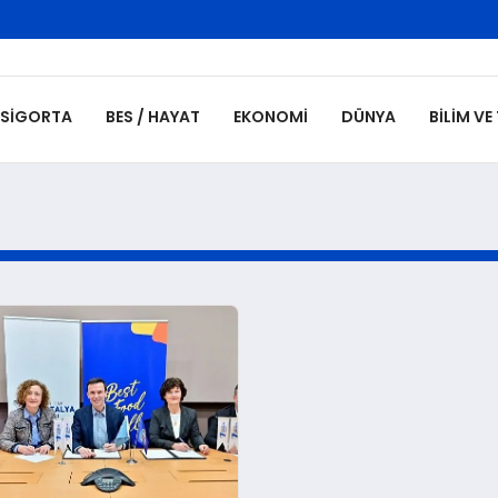
SIGORTA
BES / HAYAT
EKONOMI
DÜNYA
BILIM VE