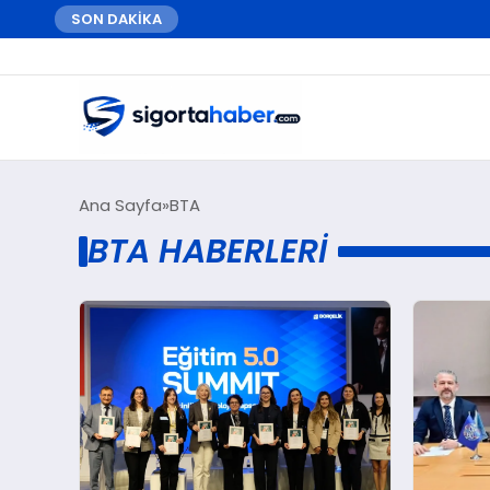
SON DAKİKA
Ana Sayfa
BTA
BTA HABERLERI