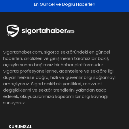
En Güncel ve Doğru Haberler!
Sigortahaber.com, sigorta sektöründeki en güncel
haberleri, analizleri ve gelişmeleri tarafsız bir bakış
açısıyla sunan bağımsız bir haber platformudur.
Sigorta profesyonellerine, acentelere ve sektöre ilgi
duyan herkese doğru, hızlı ve güvenilir bilgi sağlamayı
amaçlıyoruz. Sigortacılıktaki yenilikleri, mevzuat
değişikliklerini ve sektör trendlerini yakından takip
ederek, okuyucularımıza kapsamlı bir bilgi kaynağı
sunuyoruz.
KURUMSAL