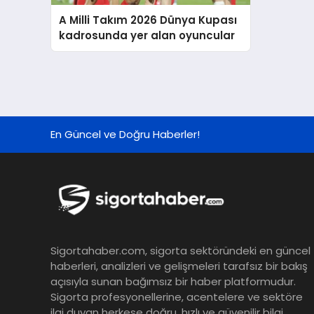
A Milli Takım 2026 Dünya Kupası
kadrosunda yer alan oyuncular
En Güncel ve Doğru Haberler!
Sigortahaber.com, sigorta sektöründeki en güncel
haberleri, analizleri ve gelişmeleri tarafsız bir bakış
açısıyla sunan bağımsız bir haber platformudur.
Sigorta profesyonellerine, acentelere ve sektöre
ilgi duyan herkese doğru, hızlı ve güvenilir bilgi