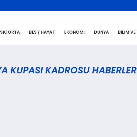
SIGORTA
BES / HAYAT
EKONOMI
DÜNYA
BILIM VE
NYA KUPASI KADROSU HABERLER