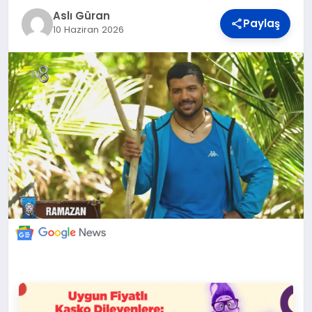
DÜNYA
Aslı Güran
Paylaş
10 Haziran 2026
BILIM VE TEKNOLOJI
OTOMOBIL
KÜNYE
İLETIŞIM