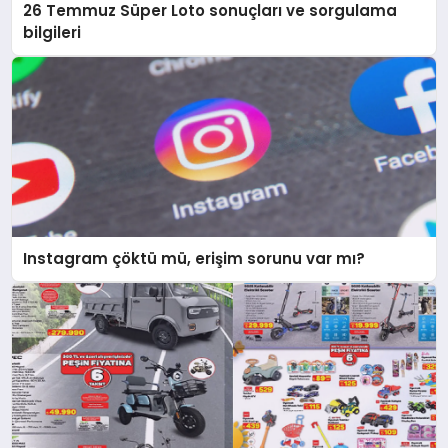
26 Temmuz Süper Loto sonuçları ve sorgulama
bilgileri
Instagram çöktü mü, erişim sorunu var mı?