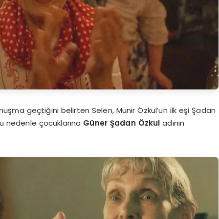
uşma geçtiğini belirten Selen, Münir Özkul’un ilk eşi Şadan
 bu nedenle çocuklarına
Güner Şadan Özkul
adının