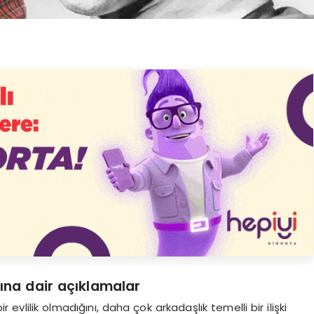
ğına dair açıklamalar
bir evlilik olmadığını, daha çok arkadaşlık temelli bir ilişki