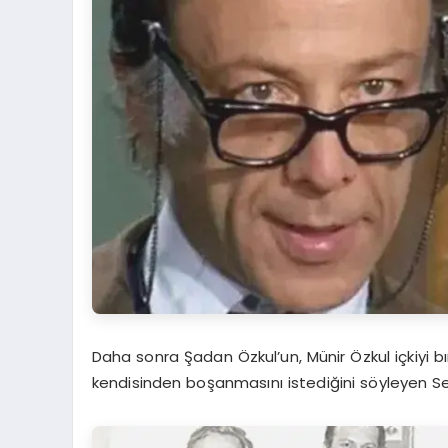
Daha sonra Şadan Özkul’un, Münir Özkul içkiyi
kendisinden boşanmasını istediğini söyleyen Sele