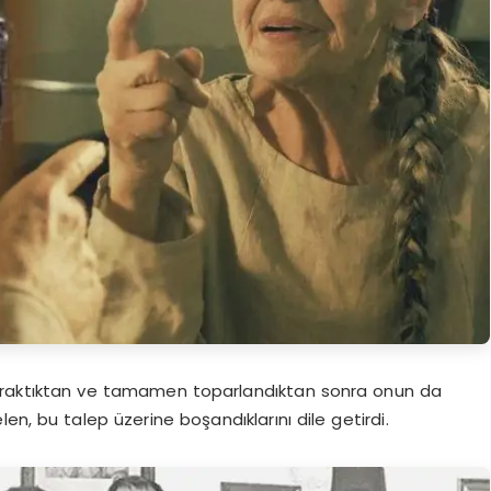
 bıraktıktan ve tamamen toparlandıktan sonra onun da
n, bu talep üzerine boşandıklarını dile getirdi.