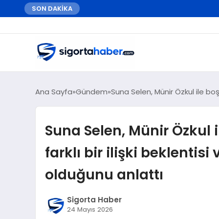
SON DAKİKA
Ana Sayfa
Gündem
Suna Selen, Münir Özkul ile boş
Suna Selen, Münir Özkul
farklı bir ilişki beklentis
olduğunu anlattı
Sigorta Haber
24 Mayıs 2026