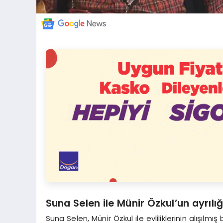
Suna Selen ile Münir Özkul’un ayrılı
Suna Selen, Münir Özkul ile evliliklerinin alışılmış 