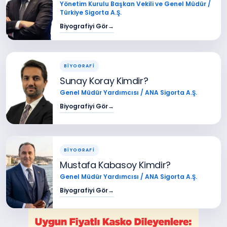
Yönetim Kurulu Başkan Vekili ve Genel Müdür /
Türkiye Sigorta A.Ş.
Biyografiyi Gör
→
BİYOGRAFİ
Sunay Koray Kimdir?
Genel Müdür Yardımcısı / ANA Sigorta A.Ş.
Biyografiyi Gör
→
BİYOGRAFİ
Mustafa Kabasoy Kimdir?
Genel Müdür Yardımcısı / ANA Sigorta A.Ş.
Biyografiyi Gör
→