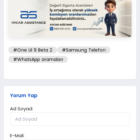
#One UI 9 Beta 2
#Samsung Telefon
#WhatsApp aramaları
Yorum Yap
Ad Soyad:
E-Mail: