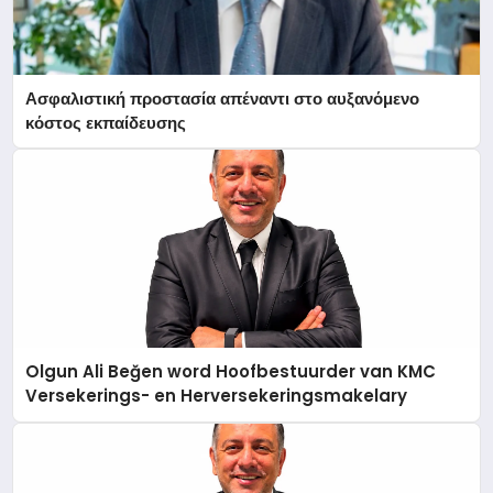
Ασφαλιστική προστασία απέναντι στο αυξανόμενο
κόστος εκπαίδευσης
Olgun Ali Beğen word Hoofbestuurder van KMC
Versekerings- en Herversekeringsmakelary