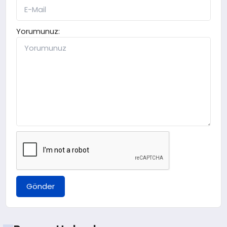
Yorumunuz:
Gönder