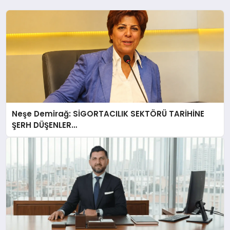
Neşe Demirağ: SİGORTACILIK SEKTÖRÜ TARİHİNE
ŞERH DÜŞENLER…