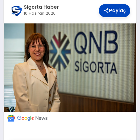
DÜNYA
Sigorta Haber
Paylaş
10 Haziran 2026
BILIM VE TEKNOLOJI
OTOMOBIL
KÜNYE
İLETIŞIM