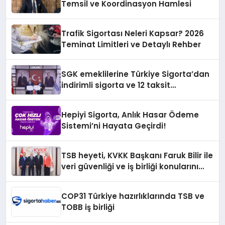
Temsil ve Koordinasyon Hamlesi
Trafik Sigortası Neleri Kapsar? 2026
Teminat Limitleri ve Detaylı Rehber
SGK emeklilerine Türkiye Sigorta’dan
indirimli sigorta ve 12 taksit
kampanyası
Hepiyi Sigorta, Anlık Hasar Ödeme
Sistemi’ni Hayata Geçirdi!
TSB heyeti, KVKK Başkanı Faruk Bilir ile
veri güvenliği ve iş birliği konularını
görüştü
COP31 Türkiye hazırlıklarında TSB ve
TOBB iş birliği