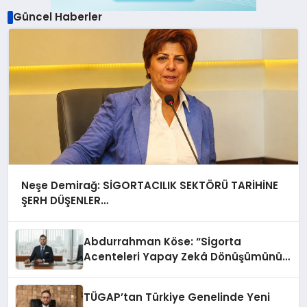
Güncel Haberler
Neşe Demirağ: SİGORTACILIK SEKTÖRÜ TARİHİNE
ŞERH DÜŞENLER…
Abdurrahman Köse: “Sigorta
Acenteleri Yapay Zekâ Dönüşümünün
Dışında Kalmamalı”
TÜGAP’tan Türkiye Genelinde Yeni