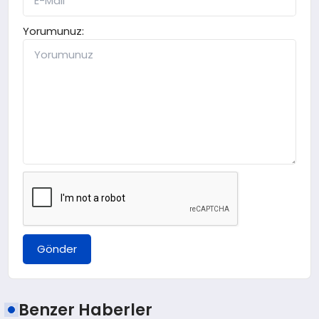
Yorumunuz:
Gönder
Benzer Haberler