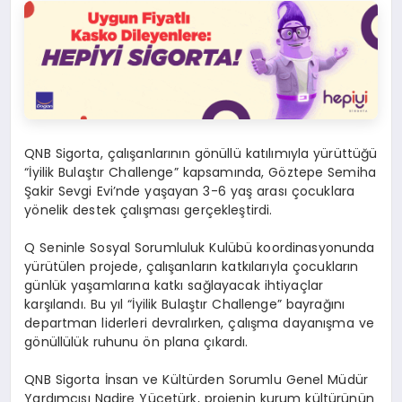
QNB Sigorta, çalışanlarının gönüllü katılımıyla yürüttüğü
“İyilik Bulaştır Challenge” kapsamında, Göztepe Semiha
Şakir Sevgi Evi’nde yaşayan 3-6 yaş arası çocuklara
yönelik destek çalışması gerçekleştirdi.
Q Seninle Sosyal Sorumluluk Kulübü koordinasyonunda
yürütülen projede, çalışanların katkılarıyla çocukların
günlük yaşamlarına katkı sağlayacak ihtiyaçlar
karşılandı. Bu yıl “İyilik Bulaştır Challenge” bayrağını
departman liderleri devralırken, çalışma dayanışma ve
gönüllülük ruhunu ön plana çıkardı.
QNB Sigorta İnsan ve Kültürden Sorumlu Genel Müdür
Yardımcısı
Nadire Yücetürk
, projenin kurum kültürünün