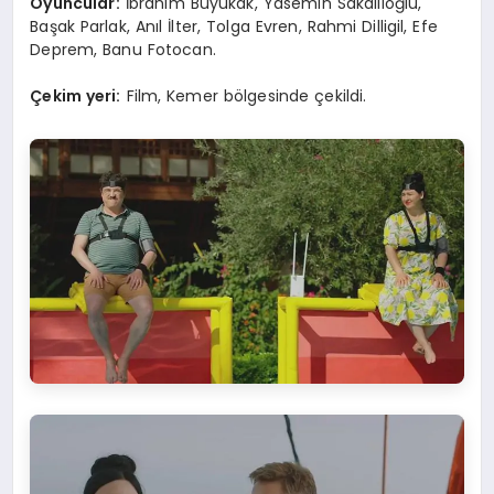
Oyuncular:
İbrahim Büyükak, Yasemin Sakallıoğlu,
Başak Parlak, Anıl İlter, Tolga Evren, Rahmi Dilligil, Efe
Deprem, Banu Fotocan.
Çekim yeri:
Film, Kemer bölgesinde çekildi.