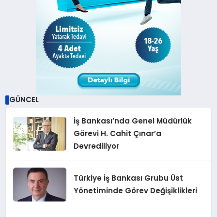
GÜNCEL
İş Bankası’nda Genel Müdürlük
Görevi H. Cahit Çınar’a
Devrediliyor
Türkiye İş Bankası Grubu Üst
Yönetiminde Görev Değişiklikleri