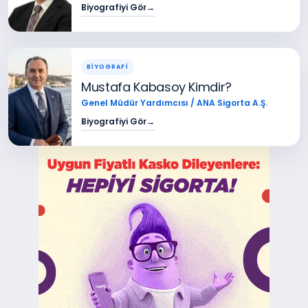
Biyografiyi Gör
→
BİYOGRAFİ
Mustafa Kabasoy Kimdir?
Genel Müdür Yardımcısı / ANA Sigorta A.Ş.
Biyografiyi Gör
→