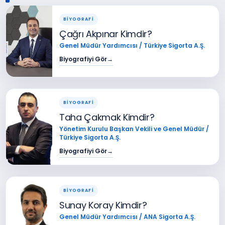
BİYOGRAFİ
Çağrı Akpınar Kimdir?
Genel Müdür Yardımcısı / Türkiye Sigorta A.Ş.
Biyografiyi Gör
→
BİYOGRAFİ
Taha Çakmak Kimdir?
Yönetim Kurulu Başkan Vekili ve Genel Müdür /
Türkiye Sigorta A.Ş.
Biyografiyi Gör
→
BİYOGRAFİ
Sunay Koray Kimdir?
Genel Müdür Yardımcısı / ANA Sigorta A.Ş.