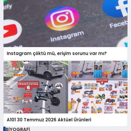
Instagram çöktü mü, erişim sorunu var mı?
A101 30 Temmuz 2026 Aktüel Ürünleri
BİYOGRAFİ