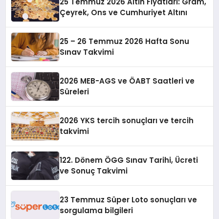
25 Temmuz 2026 Altın Fiyatları: Gram,
Çeyrek, Ons ve Cumhuriyet Altını
25 – 26 Temmuz 2026 Hafta Sonu
Sınav Takvimi
2026 MEB-AGS ve ÖABT Saatleri ve
Süreleri
2026 YKS tercih sonuçları ve tercih
takvimi
122. Dönem ÖGG Sınav Tarihi, Ücreti
ve Sonuç Takvimi
23 Temmuz Süper Loto sonuçları ve
sorgulama bilgileri