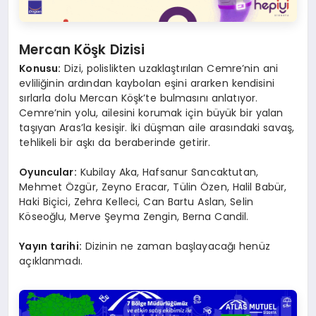
Mercan Köşk Dizisi
Konusu:
Dizi, polislikten uzaklaştırılan Cemre’nin ani
evliliğinin ardından kaybolan eşini ararken kendisini
sırlarla dolu Mercan Köşk’te bulmasını anlatıyor.
Cemre’nin yolu, ailesini korumak için büyük bir yalan
taşıyan Aras’la kesişir. İki düşman aile arasındaki savaş,
tehlikeli bir aşkı da beraberinde getirir.
Oyuncular:
Kubilay Aka, Hafsanur Sancaktutan,
Mehmet Özgür, Zeyno Eracar, Tülin Özen, Halil Babür,
Haki Biçici, Zehra Kelleci, Can Bartu Aslan, Selin
Köseoğlu, Merve Şeyma Zengin, Berna Candil.
Yayın tarihi:
Dizinin ne zaman başlayacağı henüz
açıklanmadı.