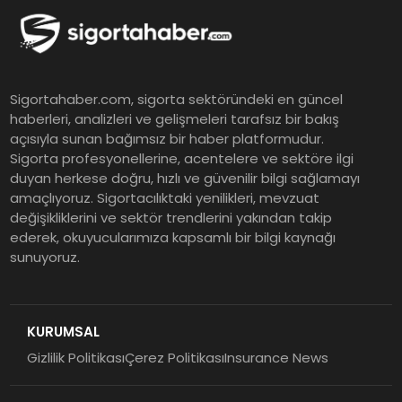
Sigortahaber.com, sigorta sektöründeki en güncel
haberleri, analizleri ve gelişmeleri tarafsız bir bakış
açısıyla sunan bağımsız bir haber platformudur.
Sigorta profesyonellerine, acentelere ve sektöre ilgi
duyan herkese doğru, hızlı ve güvenilir bilgi sağlamayı
amaçlıyoruz. Sigortacılıktaki yenilikleri, mevzuat
değişikliklerini ve sektör trendlerini yakından takip
ederek, okuyucularımıza kapsamlı bir bilgi kaynağı
sunuyoruz.
KURUMSAL
Gizlilik Politikası
Çerez Politikası
Insurance News