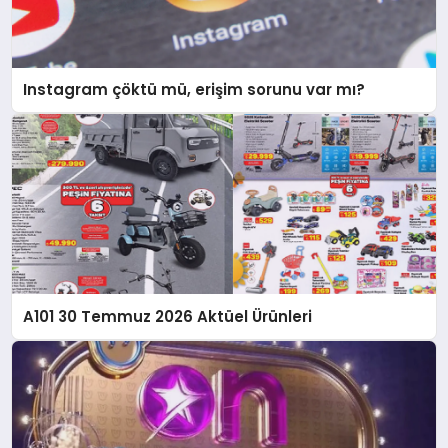
Instagram çöktü mü, erişim sorunu var mı?
A101 30 Temmuz 2026 Aktüel Ürünleri