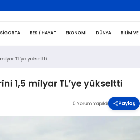
SIGORTA
BES / HAYAT
EKONOMI
DÜNYA
BILIM VE
 milyar TL’ye yükseltti
ini 1,5 milyar TL’ye yükseltti
0 Yorum Yapıldı
Paylaş