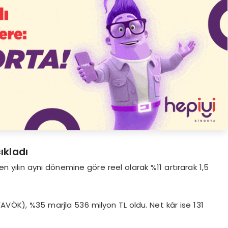
ıkladı
çen yılın aynı dönemine göre reel olarak %11 artırarak 1,5
FAVÖK), %35 marjla 536 milyon TL oldu. Net kâr ise 131