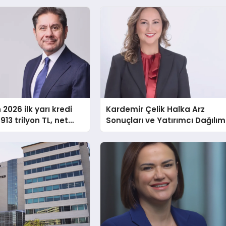
2026 ilk yarı kredi
Kardemir Çelik Halka Arz
913 trilyon TL, net
Sonuçları ve Yatırımcı Dağılım
3 milyar TL