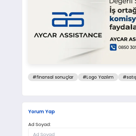
#finansal sonuçlar
#Logo Yazılım
#satış
Yorum Yap
Ad Soyad: