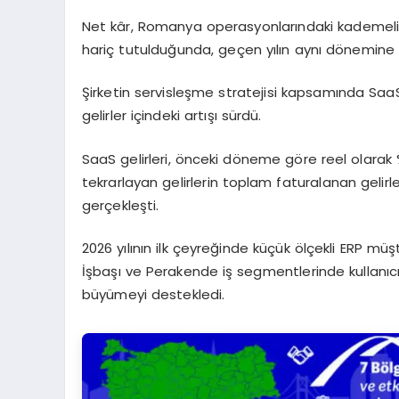
Net kâr, Romanya operasyonlarındaki kademeli h
hariç tutulduğunda, geçen yılın aynı dönemine g
Şirketin servisleşme stratejisi kapsamında SaaS 
gelirler içindeki artışı sürdü.
SaaS gelirleri, önceki döneme göre reel olarak
tekrarlayan gelirlerin toplam faturalanan gelir
gerçekleşti.
2026 yılının ilk çeyreğinde küçük ölçekli ERP 
İşbaşı ve Perakende iş segmentlerinde kullanıcı
büyümeyi destekledi.