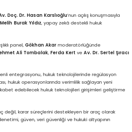
v. Doç. Dr. Hasan Karslıoğlu
’nun açılış konuşmasıyla
Melih Burak Yıldız
, yapay zekâ destekli hukuk
lıklı panel,
Gökhan Akar
moderatörlüğünde
ehmet Ali Tombalak
,
Ferda Kert
ve
Av. Dr. Sertel Şıracı
enli entegrasyonu, hukuk teknolojilerinde regülasyon
nması, hukuk operasyonlarında verimlilik sağlayan yeni
rekabet edebilecek hukuk teknolojileri girişimleri geliştirme
değil, karar süreçlerini destekleyen bir araç olarak
denetimi, güven, veri güvenliği ve hukuki altyapının