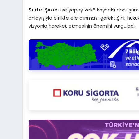
Sertel Şıracı
ise yapay zekâ kaynaklı dönüşümün,
anlayışıyla birlikte ele alınması gerektiğini; huku
vizyonla hareket etmesinin önemini vurguladı.