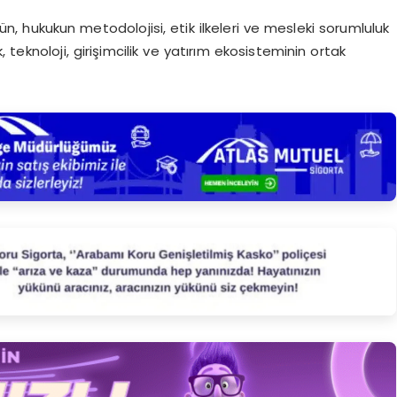
 hukukun metodolojisi, etik ilkeleri ve mesleki sorumluluk
k, teknoloji, girişimcilik ve yatırım ekosisteminin ortak