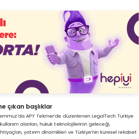
e çıkan başlıklar
 1 Temmuz’da APY Tekmer’de düzenlenen LegalTech Türkiye
llanım alanları, hukuk teknolojilerinin geleceği,
 ihtiyaçları, yatırım dinamikleri ve Türkiye’nin küresel rekabet