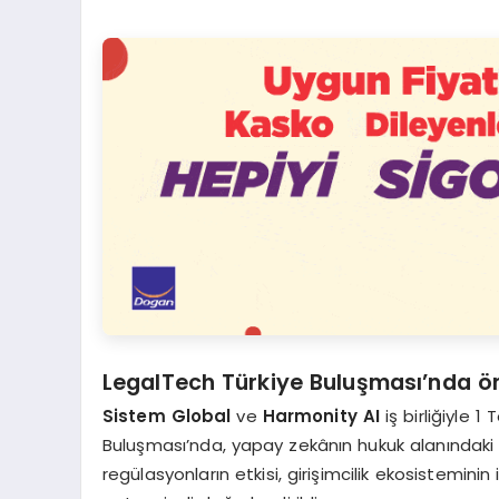
LegalTech Türkiye Buluşması’nda ön
Sistem Global
ve
Harmonity AI
iş birliğiyle
Buluşması’nda, yapay zekânın hukuk alanındaki ku
regülasyonların etkisi, girişimcilik ekosisteminin