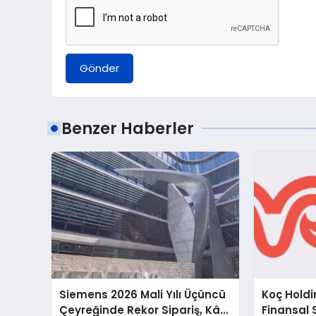
Gönder
Benzer Haberler
Siemens 2026 Mali Yılı Üçüncü
Koç Holdin
Çeyreğinde Rekor Sipariş, Kâr
Finansal 