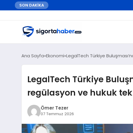
SON DAKİKA
Ana Sayfa
Ekonomi
LegalTech Türkiye Buluşması’nd
LegalTech Türkiye Buluş
regülasyon ve hukuk tekno
Ömer Tezer
07 Temmuz 2026