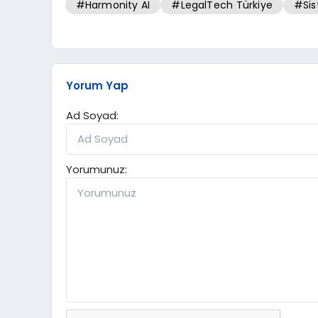
#Harmonity AI
#LegalTech Türkiye
#Sis
Yorum Yap
Ad Soyad:
Yorumunuz: