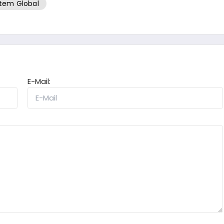
tem Global
E-Mail: