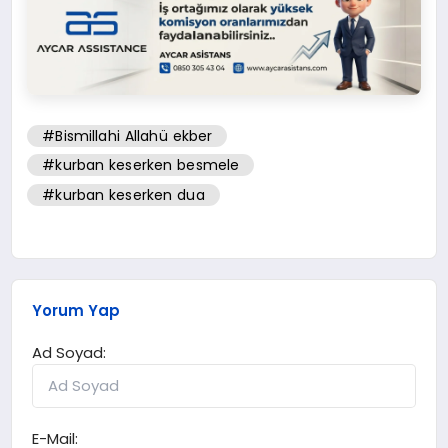
#Bismillahi Allahü ekber
#kurban keserken besmele
#kurban keserken dua
Yorum Yap
Ad Soyad:
E-Mail: