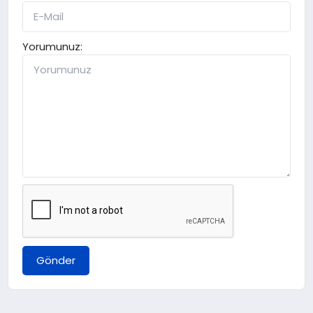
Yorumunuz:
Gönder