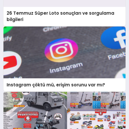
26 Temmuz Süper Loto sonuçları ve sorgulama
bilgileri
Instagram çöktü mü, erişim sorunu var mı?