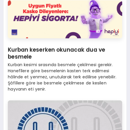
Kurban keserken okunacak dua ve
besmele
Kurban kesimi sırasında besmele çekilmesi gerekir.
Hanefîlere göre besmelenin kasten terk edilmesi
hâlinde et yenmez, unutularak terk edilirse yenebilir.
Şâfiîlere göre ise besmele çekilmese de kesilen
hayvanın eti yenir.