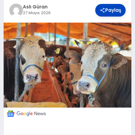
DÜNYA
Aslı Güran
Paylaş
27 Mayıs 2026
BILIM VE TEKNOLOJI
OTOMOBIL
KÜNYE
İLETIŞIM