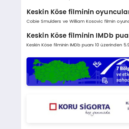
Keskin Köse filminin oyuncula
Cobie Smulders ve William Kosovic filmin oyunc
Keskin Köse filminin IMDb pua
Keskin Köse filminin IMDb puanı 10 üzerinden 5.9