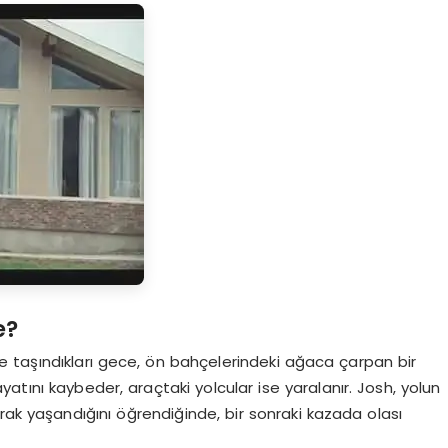
e?
e taşındıkları gece, ön bahçelerindeki ağaca çarpan bir
atını kaybeder, araçtaki yolcular ise yaralanır. Josh, yolun
rak yaşandığını öğrendiğinde, bir sonraki kazada olası