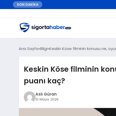
SON DAKİKA
Ana Sayfa
Bilgi
Keskin Köse filminin konusu ne, oyu
Keskin Köse filminin kon
puanı kaç?
Aslı Güran
10 Mayıs 2026