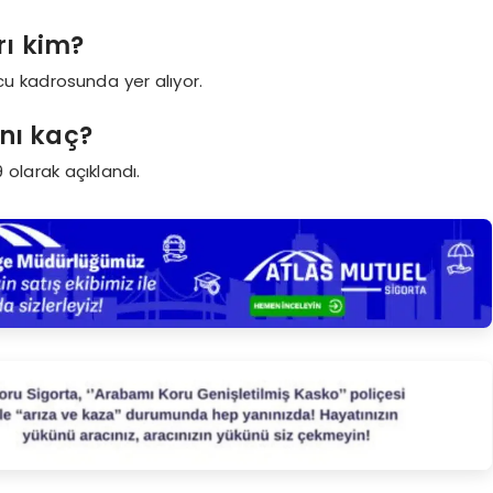
rı kim?
u kadrosunda yer alıyor.
nı kaç?
 olarak açıklandı.