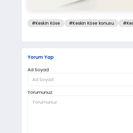
#Keskin Köse
#Keskin Köse konusu
#Kes
Yorum Yap
Ad Soyad:
Yorumunuz: