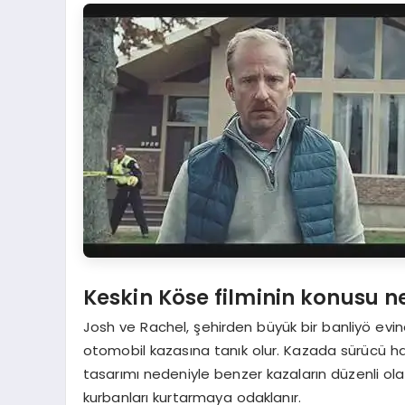
Keskin Köse filminin konusu n
Josh ve Rachel, şehirden büyük bir banliyö evin
otomobil kazasına tanık olur. Kazada sürücü hay
tasarımı nedeniyle benzer kazaların düzenli ola
kurbanları kurtarmaya odaklanır.