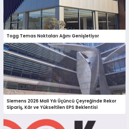
Togg Temas Noktaları Ağını Genişletiyor
Siemens 2026 Mali Yılı Üçüncü Çeyreğinde Rekor
Sipariş, Kâr ve Yükseltilen EPS Beklentisi