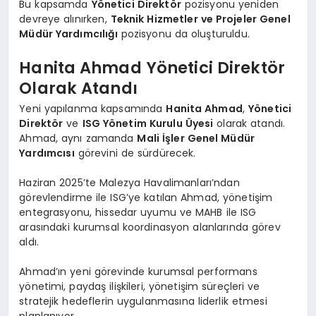
Bu kapsamda
Yönetici Direktör
pozisyonu yeniden
devreye alınırken,
Teknik Hizmetler ve Projeler Genel
Müdür Yardımcılığı
pozisyonu da oluşturuldu.
Hanita Ahmad Yönetici Direktör
Olarak Atandı
Yeni yapılanma kapsamında
Hanita Ahmad
,
Yönetici
Direktör
ve
ISG Yönetim Kurulu Üyesi
olarak atandı.
Ahmad, aynı zamanda
Mali İşler Genel Müdür
Yardımcısı
görevini de sürdürecek.
Haziran 2025’te Malezya Havalimanları’ndan
görevlendirme ile ISG’ye katılan Ahmad, yönetişim
entegrasyonu, hissedar uyumu ve MAHB ile ISG
arasındaki kurumsal koordinasyon alanlarında görev
aldı.
Ahmad’ın yeni görevinde kurumsal performans
yönetimi, paydaş ilişkileri, yönetişim süreçleri ve
stratejik hedeflerin uygulanmasına liderlik etmesi