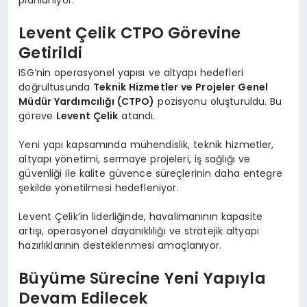
planlanıyor.
Levent Çelik CTPO Görevine
Getirildi
ISG’nin operasyonel yapısı ve altyapı hedefleri
doğrultusunda
Teknik Hizmetler ve Projeler Genel
Müdür Yardımcılığı (CTPO)
pozisyonu oluşturuldu. Bu
göreve
Levent Çelik
atandı.
Yeni yapı kapsamında mühendislik, teknik hizmetler,
altyapı yönetimi, sermaye projeleri, iş sağlığı ve
güvenliği ile kalite güvence süreçlerinin daha entegre
şekilde yönetilmesi hedefleniyor.
Levent Çelik’in liderliğinde, havalimanının kapasite
artışı, operasyonel dayanıklılığı ve stratejik altyapı
hazırlıklarının desteklenmesi amaçlanıyor.
Büyüme Sürecine Yeni Yapıyla
Devam Edilecek