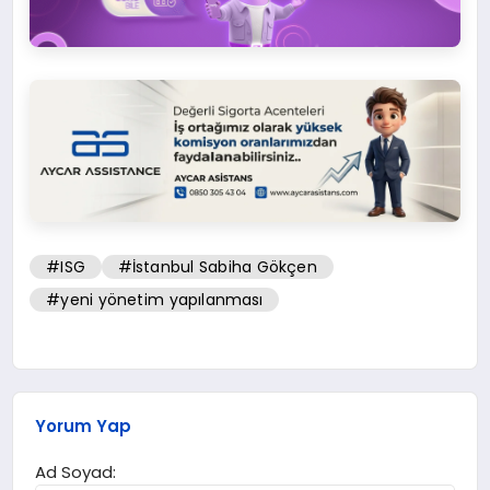
#ISG
#İstanbul Sabiha Gökçen
#yeni yönetim yapılanması
Yorum Yap
Ad Soyad: