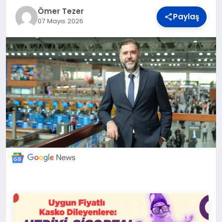
DÜNYA
Ömer Tezer
Paylaş
07 Mayıs 2026
BILIM VE TEKNOLOJI
OTOMOBIL
KÜNYE
İLETIŞIM