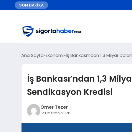
SON DAKİKA
Ana Sayfa
Ekonomi
İş Bankası’ndan 1,3 Milyar Dolar
İş Bankası’ndan 1,3 Milyar
Sendikasyon Kredisi
Ömer Tezer
12 Haziran 2026