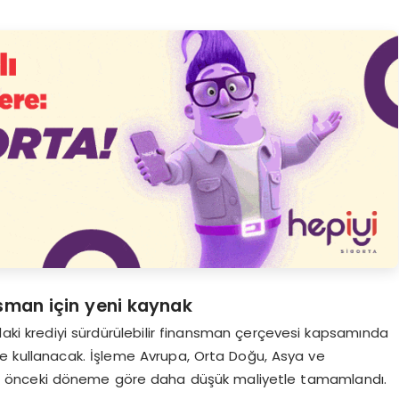
nsman için yeni kaynak
ındaki krediyi sürdürülebilir finansman çerçevesi kapsamında
de kullanacak. İşleme Avrupa, Orta Doğu, Asya ve
edi önceki döneme göre daha düşük maliyetle tamamlandı.