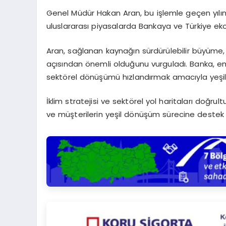
Genel Müdür Hakan Aran, bu işlemle geçen yılın
uluslararası piyasalarda Bankaya ve Türkiye eko
Aran, sağlanan kaynağın sürdürülebilir büyüme, 
açısından önemli olduğunu vurguladı. Banka, e
sektörel dönüşümü hızlandırmak amacıyla yeşil
İklim stratejisi ve sektörel yol haritaları doğ
ve müşterilerin yeşil dönüşüm sürecine destek