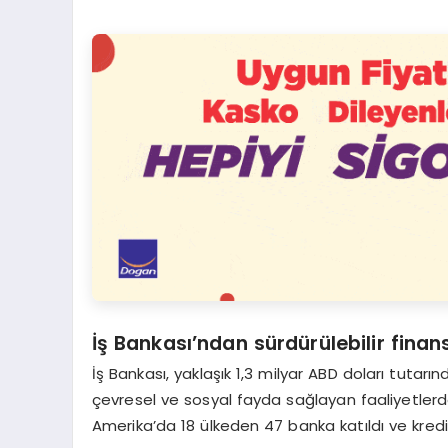
İş Bankası’ndan sürdürülebilir fina
İş Bankası, yaklaşık 1,3 milyar ABD doları tutar
çevresel ve sosyal fayda sağlayan faaliyetler
Amerika’da 18 ülkeden 47 banka katıldı ve kr