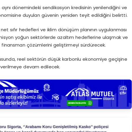
 aynı dönemindeki sendikasyon kredisinin yenilendiğini ve
nomisine duyulan güvenin yeniden teyit edildiğini belirtti.
net sıfır hedefleri ve iklim dönüşüm planının uygulanması
misyon yoğun sektörlerde azaltım hedeflerine ulaşmak ve
 finansman çözümlerini geliştirmeyi sürdürecek.
rultusunda, reel sektörün düşük karbonlu ekonomiye geçişine
 verilmeye devam edilecek.