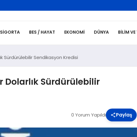
SIGORTA
BES / HAYAT
EKONOMI
DÜNYA
BILIM VE
lık Sürdürülebilir Sendikasyon Kredisi
 Dolarlık Sürdürülebilir
0 Yorum Yapıldı
Paylaş