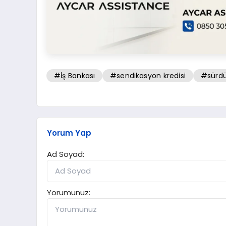
#İş Bankası
#sendikasyon kredisi
#sürdü
Yorum Yap
Ad Soyad:
Yorumunuz: