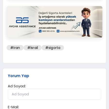
#Iran
#İsrail
#sigorta
Yorum Yap
Ad Soyad:
E-Mail: