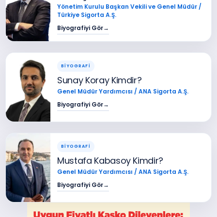
Yönetim Kurulu Başkan Vekili ve Genel Müdür /
Türkiye Sigorta A.Ş.
Biyografiyi Gör
→
BİYOGRAFİ
Sunay Koray Kimdir?
Genel Müdür Yardımcısı / ANA Sigorta A.Ş.
Biyografiyi Gör
→
BİYOGRAFİ
Mustafa Kabasoy Kimdir?
Genel Müdür Yardımcısı / ANA Sigorta A.Ş.
Biyografiyi Gör
→