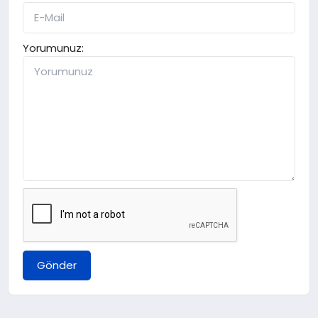
Yorumunuz:
Gönder