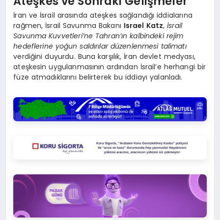
Ateşkes ve Sonraki Gelişmeler
İran ve İsrail arasında ateşkes sağlandığı iddialarına
rağmen, İsrail Savunma Bakanı
Israel Katz
,
İsrail
Savunma Kuvvetleri’ne Tahran’ın kalbindeki rejim
hedeflerine yoğun saldırılar düzenlenmesi talimatı
verdiğini duyurdu. Buna karşılık, İran devlet medyası,
ateşkesin uygulanmasının ardından İsrail’e herhangi bir
füze atmadıklarını belirterek bu iddiayı yalanladı.