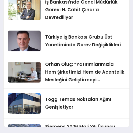
İş Bankası’nda Genel Müdürlük
Görevi H. Cahit Çınar’a
Devrediliyor
Türkiye İş Bankası Grubu Üst
Yönetiminde Görev Değişiklikleri
Orhan Oluç: “Yatırımlarımızla
Hem Şirketimizi Hem de Acentelik
Mesleğini Geliştirmeyi
Hedefliyoruz”
Togg Temas Noktaları Ağını
Genişletiyor
Siemens 2026 Mali Yılı Üçüncü