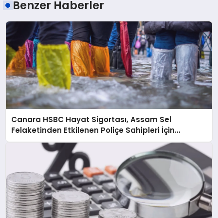
Benzer Haberler
Canara HSBC Hayat Sigortası, Assam Sel
Felaketinden Etkilenen Poliçe Sahipleri İçin
Hızlandırılmış Hasar Süreci Başlattı