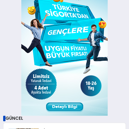
GÜNCEL