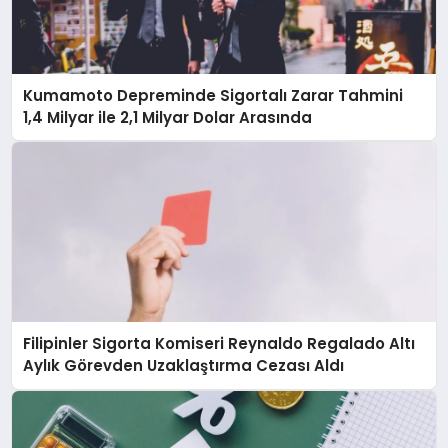
Kumamoto Depreminde Sigortalı Zarar Tahmini
1,4 Milyar ile 2,1 Milyar Dolar Arasında
Filipinler Sigorta Komiseri Reynaldo Regalado Altı
Aylık Görevden Uzaklaştırma Cezası Aldı