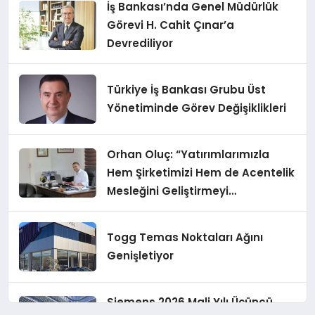
İş Bankası’nda Genel Müdürlük
Görevi H. Cahit Çınar’a
Devrediliyor
Türkiye İş Bankası Grubu Üst
Yönetiminde Görev Değişiklikleri
Orhan Oluç: “Yatırımlarımızla
Hem Şirketimizi Hem de Acentelik
Mesleğini Geliştirmeyi
Hedefliyoruz”
Togg Temas Noktaları Ağını
Genişletiyor
Siemens 2026 Mali Yılı Üçüncü