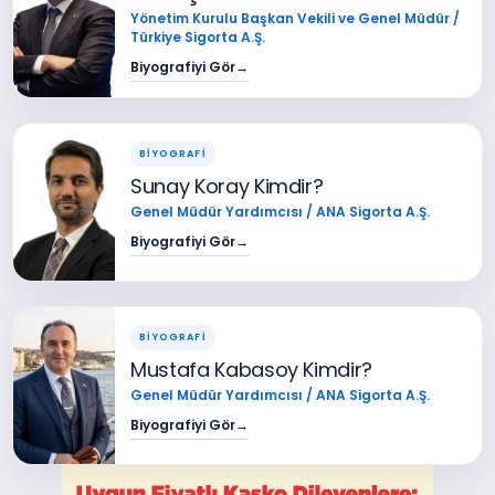
Yönetim Kurulu Başkan Vekili ve Genel Müdür /
Türkiye Sigorta A.Ş.
Biyografiyi Gör
→
BİYOGRAFİ
Sunay Koray Kimdir?
Genel Müdür Yardımcısı / ANA Sigorta A.Ş.
Biyografiyi Gör
→
BİYOGRAFİ
Mustafa Kabasoy Kimdir?
Genel Müdür Yardımcısı / ANA Sigorta A.Ş.
Biyografiyi Gör
→