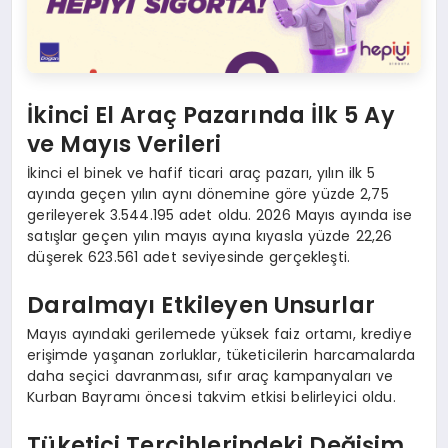
İkinci El Araç Pazarında İlk 5 Ay
ve Mayıs Verileri
İkinci el binek ve hafif ticari araç pazarı, yılın ilk 5
ayında geçen yılın aynı dönemine göre yüzde 2,75
gerileyerek 3.544.195 adet oldu. 2026 Mayıs ayında ise
satışlar geçen yılın mayıs ayına kıyasla yüzde 22,26
düşerek 623.561 adet seviyesinde gerçekleşti.
Daralmayı Etkileyen Unsurlar
Mayıs ayındaki gerilemede yüksek faiz ortamı, krediye
erişimde yaşanan zorluklar, tüketicilerin harcamalarda
daha seçici davranması, sıfır araç kampanyaları ve
Kurban Bayramı öncesi takvim etkisi belirleyici oldu.
Tüketici Tercihlerindeki Değişim