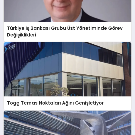
Türkiye İş Bankası Grubu Üst Yönetiminde Görev
Değişiklikleri
Togg Temas Noktaları Ağını Genişletiyor