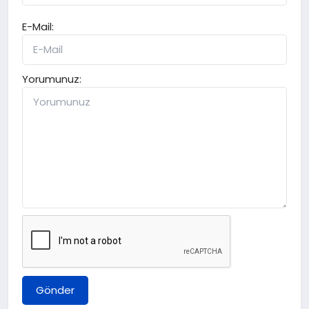
E-Mail:
Yorumunuz:
Gönder