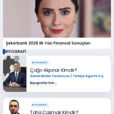
Şekerbank 2026 İlk Yarı Finansal Sonuçları
BİYOGRAFİ
BİYOGRAFİ
Çağrı Akpınar Kimdir?
Genel Müdür Yardımcısı / Türkiye Sigorta A.Ş.
Biyografiyi Gör
→
BİYOGRAFİ
Taha Çakmak Kimdir?