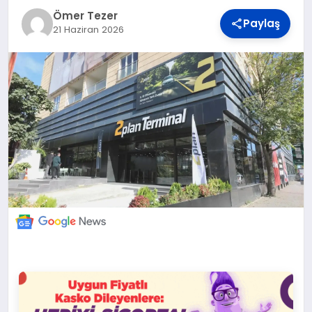
DÜNYA
Ömer Tezer
Paylaş
21 Haziran 2026
BILIM VE TEKNOLOJI
OTOMOBIL
KÜNYE
İLETIŞIM