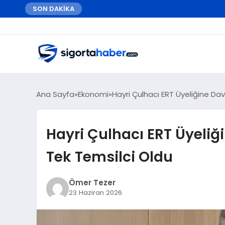
SON DAKİKA
Ana Sayfa
Ekonomi
Hayri Çulhacı ERT Üyeliğine Dav
Hayri Çulhacı ERT Üyeliği
Tek Temsilci Oldu
Ömer Tezer
23 Haziran 2026