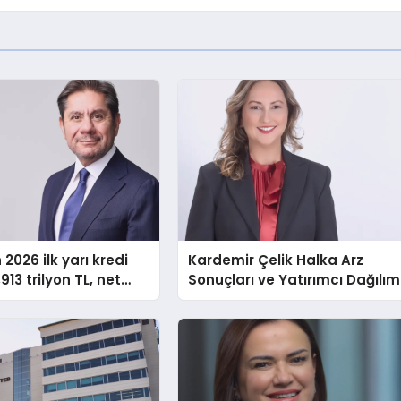
2026 ilk yarı kredi
Kardemir Çelik Halka Arz
913 trilyon TL, net
Sonuçları ve Yatırımcı Dağılım
3 milyar TL