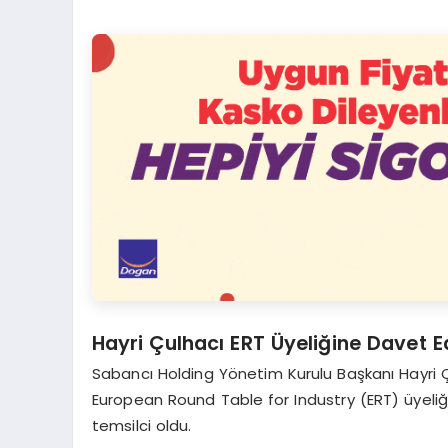
Hayri Çulhacı ERT Üyeliğine Davet Ed
Sabancı Holding Yönetim Kurulu Başkanı Hayri Çu
European Round Table for Industry (ERT) üyeliği
temsilci oldu.