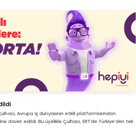
ildi
lhacı, Avrupa iş dünyasının etkili platformlarından
ne davet edildi. Bu üyelikle Çulhacı, ERT’de Türkiye’den tek