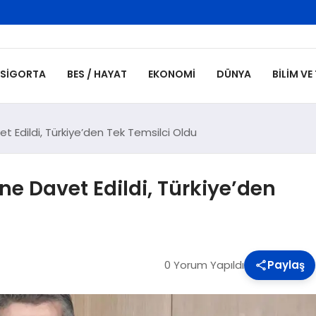
SIGORTA
BES / HAYAT
EKONOMI
DÜNYA
BILIM VE
et Edildi, Türkiye’den Tek Temsilci Oldu
ne Davet Edildi, Türkiye’den
0 Yorum Yapıldı
Paylaş