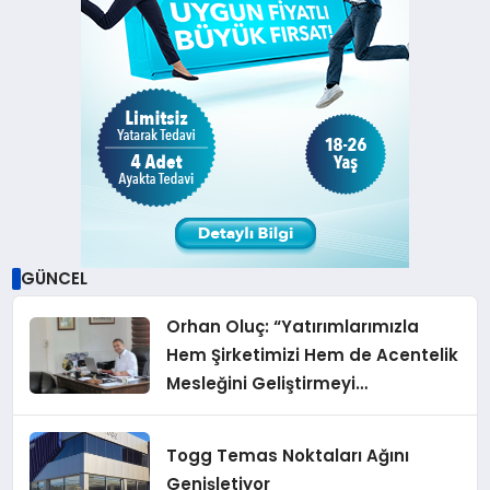
GÜNCEL
Orhan Oluç: “Yatırımlarımızla
Hem Şirketimizi Hem de Acentelik
Mesleğini Geliştirmeyi
Hedefliyoruz”
Togg Temas Noktaları Ağını
Genişletiyor