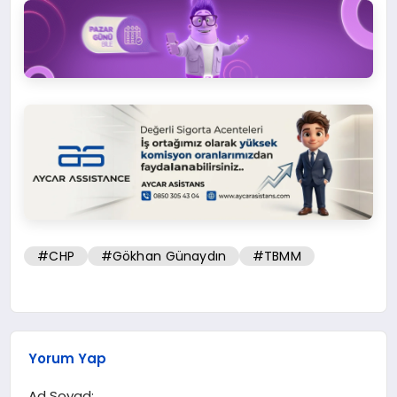
#CHP
#Gökhan Günaydın
#TBMM
Yorum Yap
Ad Soyad: